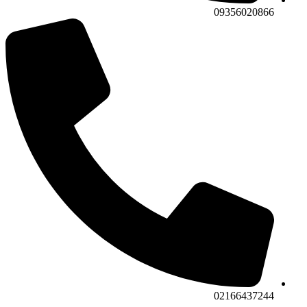
09356020866
02166437244