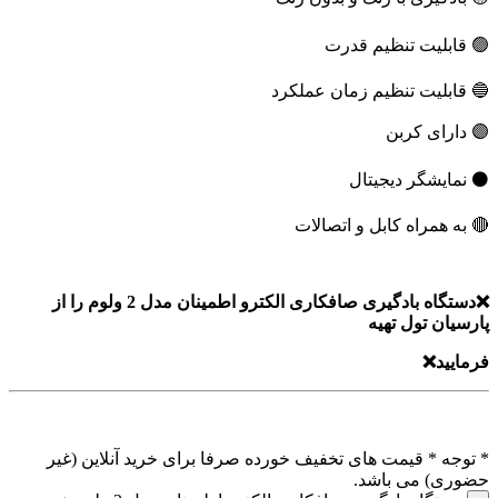
🟢 قابلیت تنظیم قدرت
🔵 قابلیت تنظیم زمان عملکرد
🟣 دارای کربن
⚫ نمایشگر دیجیتال
🔴 به همراه کابل و اتصالات
❌دستگاه بادگیری صافکاری الکترو اطمینان مدل 2 ولوم را از
پارسیان تول تهیه
فرمایید❌
* توجه *
قیمت های تخفیف خورده صرفا برای خرید آنلاین (غیر
حضوری) می باشد.