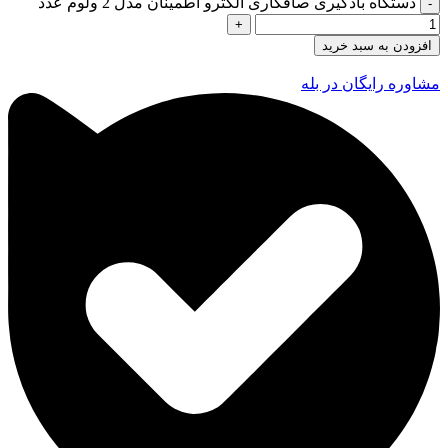
دستگاه بادگیری صافکاری الکترو اطمینان مدل 2 ولوم عدد
افزودن به سبد خرید
مشاوره رایگان در بله