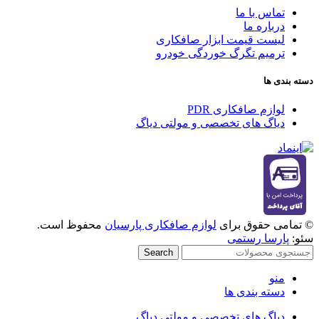
تماس با ما
درباره ما
لیست قیمت ابزار صافکاری
ترمیم تگرگ خوردگی خودرو
دسته بندی ها
لوازم صافکاری PDR
دیاگ های تخصصی و مولتی دیاگ
© تمامی حقوق برای
لوازم صافکاری پارسیان
محفوظ است.
سئو:
پارسا رستمی
Search
منو
دسته بندی ها
دیاگ های تخصصی و مولتی دیاگ