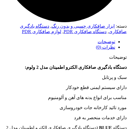
دسته:
ابزار صافکاری چسبی و بدون رنگ
,
دستگاه بادگیری
صافکاری
,
دستگاه صافکاری PDR
,
لوازم صافکاری PDR
توضیحات
نظرات (0)
توضیحات
دستگاه بادگیری صافکاری الکترو اطمینان مدل 2 ولوم:
سبک و پرتابل
دارای سیستم ایمنی قطع خودکار
مناسب برای انواع بدنه های آهن و آلومنیوم
مورد تائید کارخانه جات خودروسازی
دارای خدمات منحصر به فرد
دستگاه
BLUE
(دستگاه بادگیری صافکاری الکترو اطمینان مدل 2