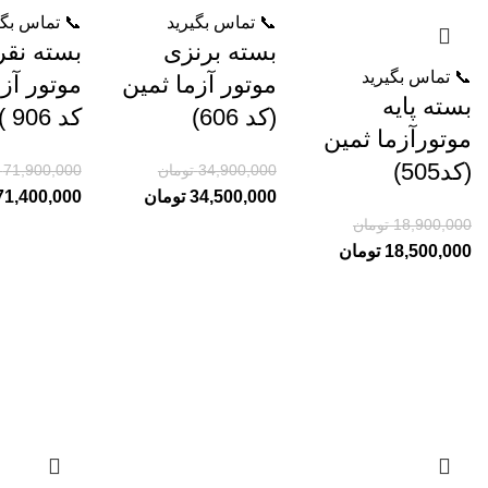
📞 تماس بگیرید
📞 تماس بگی
بسته برنزی
بسته نقر
📞 تماس بگیرید
موتور آزما ثمین
موتور آز
بسته پایه
(کد 606)
کد 906 )
موتورآزما ثمین
(کد505)
34,900,000
تومان
71,900,000
34,500,000
تومان
71,400,000
18,900,000
تومان
18,500,000
تومان