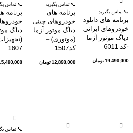
📞 تماس بگیرید
📞 تماس بگی
برنامه های
برنامه ه
📞 تماس بگیرید
برنامه های دانلود
خودروهای چینی
خودروها
خودروهای ایرانی
دیاگ موتور آزما
دیاگ موت
دیاگ موتور آزما
(موتوری) –
(تجهیزات
-کد 6011
کد1507
1607
19,490,000
تومان
12,890,000
تومان
15,490,000
📞 تماس بگی