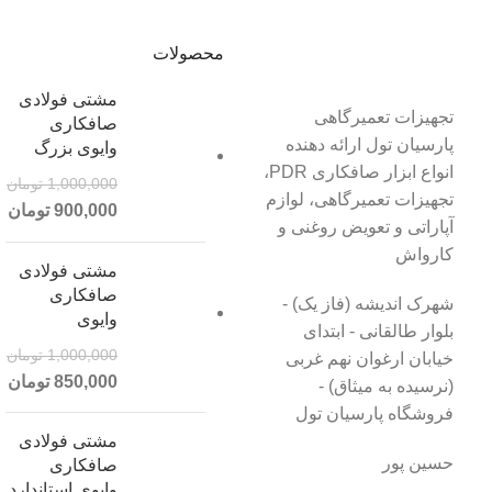
محصولات
مشتی فولادی
تجهیزات تعمیرگاهی
صافکاری
پارسیان تول ارائه دهنده
وایوی بزرگ
انواع ابزار صافکاری PDR،
1,000,000
تومان
تجهیزات تعمیرگاهی، لوازم
900,000
تومان
آپاراتی و تعویض روغنی و
کارواش
مشتی فولادی
صافکاری
شهرک اندیشه (فاز یک) -
وایوی
بلوار طالقانی - ابتدای
1,000,000
تومان
خیابان ارغوان نهم غربی
850,000
تومان
(نرسیده به میثاق) -
فروشگاه پارسیان تول
مشتی فولادی
حسین پور
صافکاری
وایوی استاندارد