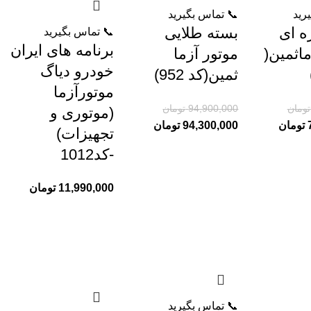
رید
📞 تماس بگیرید
ه ای
بسته طلایی
📞 تماس بگیرید
برنامه های ایران
ماثمین(
موتور آزما
خودرو دیاگ
ثمین(کد 952)
موتورآزما
تومان
94,900,000
تومان
(موتوری و
تومان
94,300,000
تومان
تجهیزات)
-کد1012
11,990,000
تومان
📞 تماس بگیرید