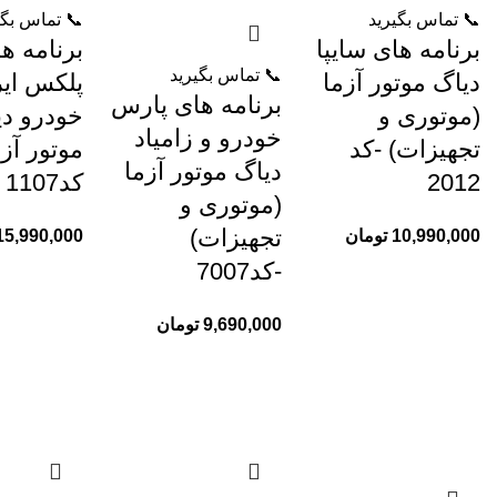
📞 تماس بگیرید
📞 تماس بگی
برنامه های سایپا
برنامه ه
📞 تماس بگیرید
دیاگ موتور آزما
پلکس ایر
برنامه های پارس
(موتوری و
خودرو دی
خودرو و زامیاد
تجهیزات) -کد
موتور آزم
دیاگ موتور آزما
2012
کد1107
(موتوری و
تجهیزات)
10,990,000
تومان
15,990,000
-کد7007
9,690,000
تومان