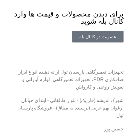
برای دیدن محصولات و قیمت ها وارد
کانال بله شوید
عضویت در کانال بله
تجهیزات تعمیرگاهی پارسیان تول ارائه دهنده انواع ابزار
صافکاری PDR، تجهیزات تعمیرگاهی، لوازم آپاراتی و
تعویض روغنی و کارواش
شهرک اندیشه (فاز یک) - بلوار طالقانی - ابتدای خیابان
ارغوان نهم غربی (نرسیده به میثاق) - فروشگاه پارسیان
تول
حسین پور