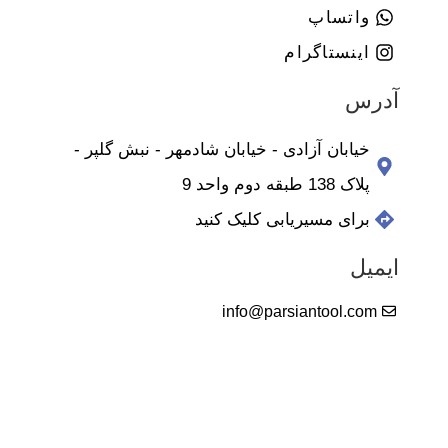
واتساپ
اینستاگرام
آدرس
خیابان آزادی - خیابان شادمهر - نبش گلپر -
پلاک 138 طبقه دوم واحد 9
برای مسیریابی کلیک کنید
ایمیل
info@parsiantool.com