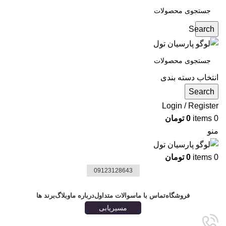
Search
انتخاب دسته بندی
Search
Login / Register
0
items
0
تومان
منو
0
items
0
تومان
09123128643
دسته بندی ها
فروشگاه
تماس با ما
سوالات متداول
درباره ما
وبلاگ
برند ها
مسیریابی