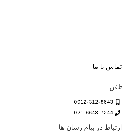
تماس با ما
تلفن
0912-312-8643
021-6643-7244
ارتباط در پیام رسان ها