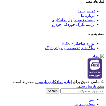
لینک های مفید
تماس با ما
درباره ما
لیست قیمت ابزار صافکاری
ترمیم تگرگ خوردگی خودرو
دسته بندی ها
لوازم صافکاری PDR
دیاگ های تخصصی و مولتی دیاگ
© تمامی حقوق برای
لوازم صافکاری پارسیان
محفوظ است.
سئو:
پارسا رستمی
Search
منو
دسته بندی ها