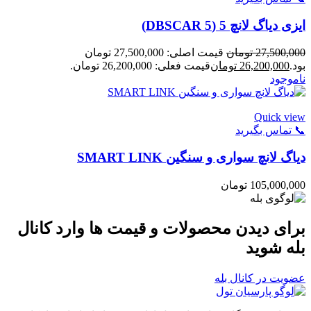
ایزی دیاگ لانچ 5 (DBSCAR 5)
27,500,000
تومان
قیمت اصلی: 27,500,000 تومان
بود.
26,200,000
تومان
قیمت فعلی: 26,200,000 تومان.
ناموجود
Quick view
📞 تماس بگیرید
دیاگ لانچ سواری و سنگین SMART LINK
105,000,000
تومان
برای دیدن محصولات و قیمت ها وارد کانال
بله شوید
عضویت در کانال بله