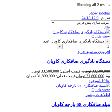
Showing all 2 results
Show sidebar
نمایش
9
12
18
24
-5%
Quick view
دستگاه بادگیری صافکاری کاویان عدد
افزودن به سبد خرید
دستگاه بادگیری صافکاری کاویان
33,500,000
تومان
قیمت اصلی: 33,500,000 تومان
بود.
31,800,000
تومان
قیمت فعلی: 31,800,000 تومان.
-10%
ناموجود
Quick view
اطلاعات بیشتر
میله صافکاری 68 پارچه کاویان