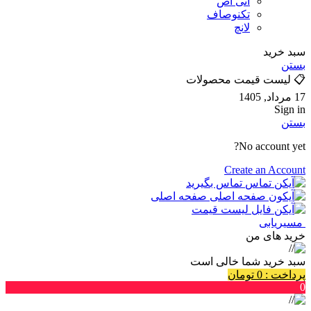
آنی آص
تکنوصاف
لانچ
سبد خرید
بستن
📋 لیست قیمت محصولات
17 مرداد, 1405
Sign in
بستن
No account yet?
Create an Account
تماس بگیرید
صفحه اصلی
لیست قیمت
مسیریابی
خرید های من
سبد خرید شما خالی است
پرداخت
:
0
تومان
0