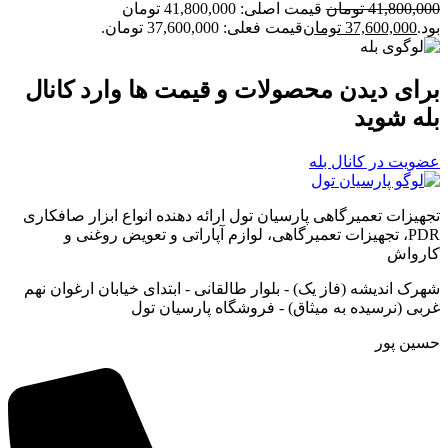
41,800,000
تومان
قیمت اصلی: 41,800,000 تومان
بود.
37,600,000
تومان
قیمت فعلی: 37,600,000 تومان.
برای دیدن محصولات و قیمت ها وارد کانال
بله شوید
عضویت در کانال بله
تجهیزات تعمیرگاهی پارسیان تول ارائه دهنده انواع ابزار صافکاری
PDR، تجهیزات تعمیرگاهی، لوازم آپاراتی و تعویض روغنی و
کارواش
شهرک اندیشه (فاز یک) - بلوار طالقانی - ابتدای خیابان ارغوان نهم
غربی (نرسیده به میثاق) - فروشگاه پارسیان تول
حسین پور