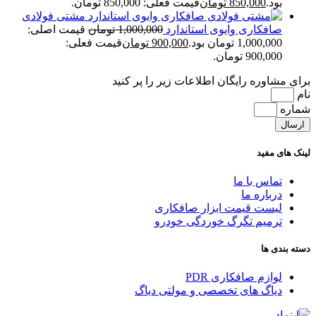
بود.
850,000
تومان
قیمت فعلی: 850,000 تومان.
مشتی فولادی
صافکاری وایوی استاندارد
1,000,000
تومان
قیمت اصلی:
1,000,000 تومان بود.
900,000
تومان
قیمت فعلی:
900,000 تومان.
برای مشاوره رایگان اطلاعات زیر را پر کنید
نام
شماره
ارسال
لینک های مفید
تماس با ما
درباره ما
لیست قیمت ابزار صافکاری
ترمیم تگرگ خوردگی خودرو
دسته بندی ها
لوازم صافکاری PDR
دیاگ های تخصصی و مولتی دیاگ