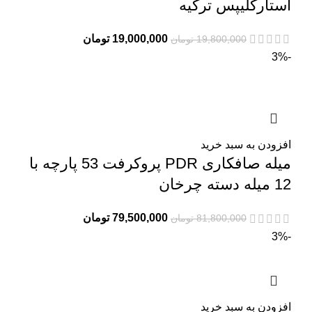
استارکلیپس ترکیه
19,000,000
تومان
19,800,000
تومان
-3%
افزودن به سبد خرید
میله صافکاری PDR پروکرفت 53 پارچه با
12 میله دسته چرخان
79,500,000
تومان
81,800,000
تومان
-3%
افزودن به سبد خرید