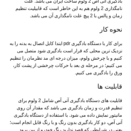
بادگیری
آنی آص
2 ولوم ساخت ایران می باشد. علت
نامگذاری 2 ولوم هم به این خاطر است که قابیلیت تنظیم
زمان و پالس با 2 پیچ علت نامگذاری آن می باشد.
نحوه کار
برای کار با
دستگاه بادگیری pdr
ابتدا کابل اتصال به بدنه را به
نزدیک ترین محلی که قرار است بادگیری شود متصل می
کنیم و با چرخش ولوم، میزان درجه ای مد نظرمان را تنظیم
می کنیم؛ در مرحله ی بعد با حرکات چرخشی از پشت کار،
ورق را بادگیری می کنیم.
قابلیت ها
قابلیت های دستگاه بادگیری آنی آص شامل 2 ولوم برای
تنظیم قدرت و زمان بادگیری می باشد که مقدار آن روی
مانیتور نمایش داده می شود. با استفاده از دستگاه بادگیری
آنی آص، دو کار بادگیری بدون رنگ و با رنگ قابل انجام است؛
یعنی در شرایطی که قصد ندارید رنگ خودرو از بین برود