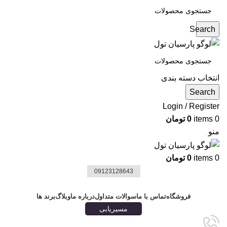
Search
انتخاب دسته بندی
Search
Login / Register
0
items
0
تومان
منو
0
items
0
تومان
09123128643
دسته بندی ها
فروشگاه
تماس با ما
سوالات متداول
درباره ما
وبلاگ
برند ها
مسیریابی