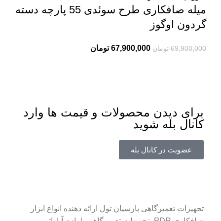
میله صافکاری طرح سوئدی 55 پارچه دسته
گردون اوگوز
67,900,000
تومان
69,900,000
تومان
برای دیدن محصولات و قیمت ها وارد
کانال بله شوید
عضویت در کانال بله
تجهیزات تعمیرگاهی پارسیان تول ارائه دهنده انواع ابزار
صافکاری PDR، تجهیزات تعمیرگاهی، لوازم آپاراتی و