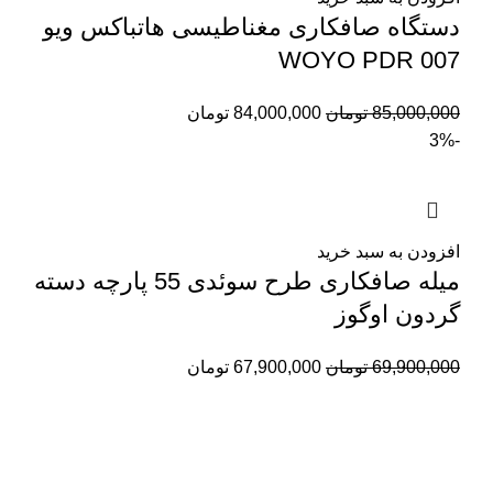
دستگاه صافکاری مغناطیسی هاتباکس ویو
WOYO PDR 007
85,000,000
تومان
84,000,000
تومان
-3%
افزودن به سبد خرید
میله صافکاری طرح سوئدی 55 پارچه دسته
گردون اوگوز
69,900,000
تومان
67,900,000
تومان