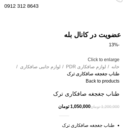
8643 312 0912
عضویت در کانال بله
-13%
Click to enlarge
خانه
لوازم صافکاری PDR
لوازم جانبی صافکاری
طناب جغجغه صافکاری ترک
Back to products
طناب جغجغه صافکاری ترک
1,050,000
تومان
1,200,000
تومان
طناب جغجغه صافکاری ترک