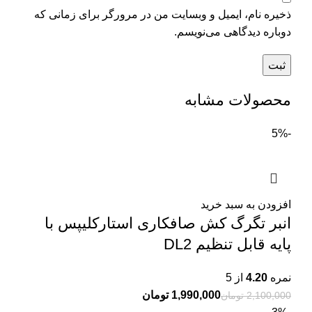
ذخیره نام، ایمیل و وبسایت من در مرورگر برای زمانی که
دوباره دیدگاهی می‌نویسم.
محصولات مشابه
-5%
افزودن به سبد خرید
انبر تگرگ کش صافکاری استارکلیپس با
پایه قابل تنظیم DL2
نمره
4.20
از 5
1,990,000
تومان
2,100,000
تومان