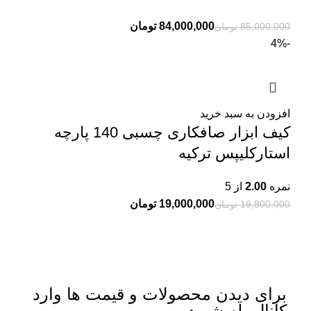
84,000,000
تومان
85,000,000
تومان
-4%
افزودن به سبد خرید
کیف ابزار صافکاری چسبی 140 پارچه
استارکلیپس ترکیه
نمره
2.00
از 5
19,000,000
تومان
19,800,000
تومان
برای دیدن محصولات و قیمت ها وارد
کانال بله شوید