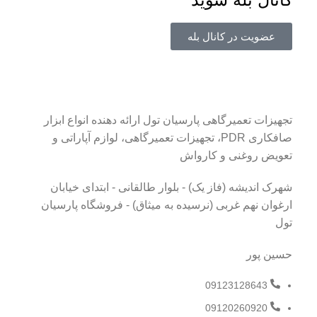
عضویت در کانال بله
تجهیزات تعمیرگاهی پارسیان تول ارائه دهنده انواع ابزار
صافکاری PDR، تجهیزات تعمیرگاهی، لوازم آپاراتی و
تعویض روغنی و کارواش
شهرک اندیشه (فاز یک) - بلوار طالقانی - ابتدای خیابان
ارغوان نهم غربی (نرسیده به میثاق) - فروشگاه پارسیان
تول
حسین پور
09123128643
09120260920