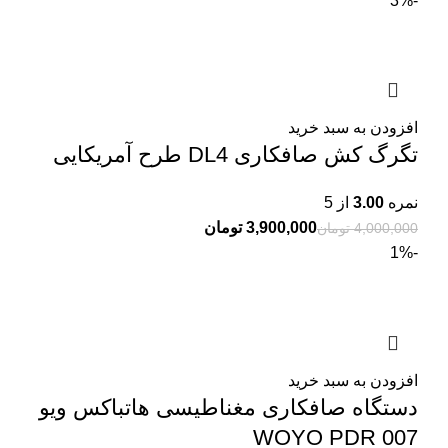
-3%
افزودن به سبد خرید
تگرگ کش صافکاری DL4 طرح آمریکایی
نمره
3.00
از 5
3,900,000
تومان
4,000,000
تومان
-1%
افزودن به سبد خرید
دستگاه صافکاری مغناطیسی هاتباکس ویو
WOYO PDR 007