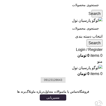
Search
انتخاب دسته بندی
Search
Login / Register
0
items
0
تومان
منو
0
items
0
تومان
09123128643
دسته بندی ها
فروشگاه
تماس با ما
سوالات متداول
درباره ما
وبلاگ
برند ها
مسیریابی