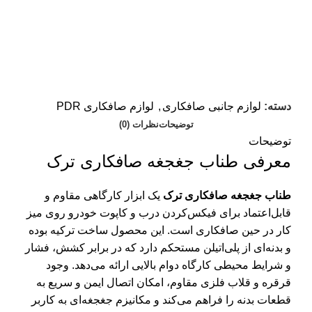
دسته:
لوازم جانبی صافکاری
,
لوازم صافکاری PDR
توضیحات
نظرات (0)
توضیحات
معرفی طناب جغجغه صافکاری ترک
تومان
تومان
طناب جغجغه صافکاری ترک
یک ابزار کارگاهی مقاوم و
قابل‌اعتماد برای فیکس‌کردن درب و کاپوت خودرو روی میز
کار در حین صافکاری است. این محصول ساخت ترکیه بوده
و بدنه‌ای از پلی‌اتیلن مستحکم دارد که در برابر کشش، فشار
و شرایط محیطی کارگاه دوام بالایی ارائه می‌دهد. وجود
قرقره و قلاب فلزی مقاوم، امکان اتصال ایمن و سریع به
قطعات بدنه را فراهم می‌کند و مکانیزم جغجغه‌ای به کاربر