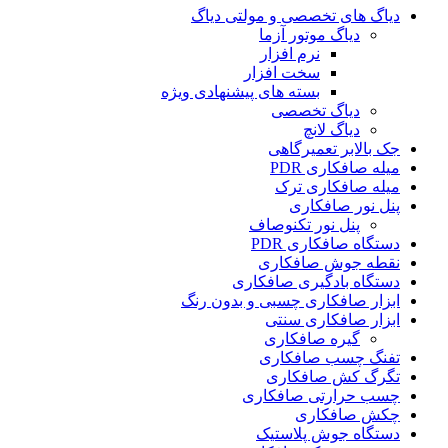
دیاگ های تخصصی و مولتی دیاگ
دیاگ موتور آزما
نرم افزار
سخت افزار
بسته های پیشنهادی ویژه
دیاگ تخصصی
دیاگ لانچ
جک بالابر تعمیرگاهی
میله صافکاری PDR
میله صافکاری ترک
پنل نور صافکاری
پنل نور تکنوصاف
دستگاه صافکاری PDR
نقطه جوش صافکاری
دستگاه بادگیری صافکاری
ابزار صافکاری چسبی و بدون رنگ
ابزار صافکاری سنتی
گیره صافکاری
تفنگ چسب صافکاری
تگرگ کش صافکاری
چسب حرارتی صافکاری
چکش صافکاری
دستگاه جوش پلاستیک