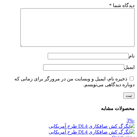
دیدگاه شما
*
نام
ایمیل
ذخیره نام، ایمیل و وبسایت من در مرورگر برای زمانی که
دوباره دیدگاهی می‌نویسم.
محصولات مشابه
-3%