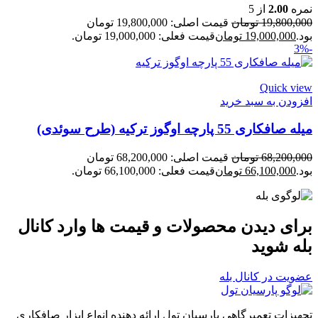
نمره
2.00
از 5
19,800,000
تومان
قیمت اصلی: 19,800,000 تومان
بود.
19,000,000
تومان
قیمت فعلی: 19,000,000 تومان.
-3%
Quick view
افزودن به سبد خرید
میله صافکاری 55 پارچه اوگوز ترکیه (طرح سوئدی)
68,200,000
تومان
قیمت اصلی: 68,200,000 تومان
بود.
66,100,000
تومان
قیمت فعلی: 66,100,000 تومان.
برای دیدن محصولات و قیمت ها وارد کانال
بله شوید
عضویت در کانال بله
تجهیزات تعمیرگاهی پارسیان تول ارائه دهنده انواع ابزار صافکاری