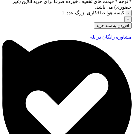
* توجه *
قیمت های تخفیف خورده صرفا برای خرید آنلاین (غیر
حضوری) می باشد.
کیسه هوا صافکاری بزرگ عدد
افزودن به سبد خرید
مشاوره رایگان در بله