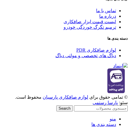
تماس با ما
درباره ما
لیست قیمت ابزار صافکاری
ترمیم تگرگ خوردگی خودرو
دسته بندی ها
لوازم صافکاری PDR
دیاگ های تخصصی و مولتی دیاگ
© تمامی حقوق برای
لوازم صافکاری پارسیان
محفوظ است.
سئو:
پارسا رستمی
Search
منو
دسته بندی ها