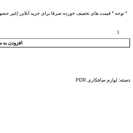
* توجه *
قیمت های تخفیف خورده صرفا برای خرید آنلاین (غیر حضو
افزودن به س
دسته:
لوازم صافکاری PDR