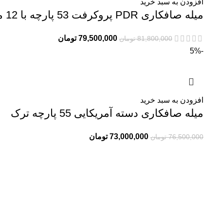
افزودن به سبد خرید
میله صافکاری PDR پروکرفت 53 پارچه با 12 میله دسته چرخان
79,500,000
تومان
81,800,000
تومان
-5%
افزودن به سبد خرید
میله صافکاری دسته آمریکایی 55 پارچه ترک
73,000,000
تومان
76,500,000
تومان