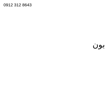
8643 312 0912
بون