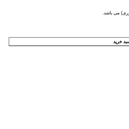
ری) می باشد.
بد خرید