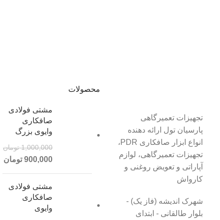
محصولات
مشتی فولادی
تجهیزات تعمیرگاهی
صافکاری
پارسیان تول ارائه دهنده
وایوی بزرگ
انواع ابزار صافکاری PDR،
1,000,000
تومان
تجهیزات تعمیرگاهی، لوازم
900,000
تومان
آپاراتی و تعویض روغنی و
کارواش
مشتی فولادی
صافکاری
شهرک اندیشه (فاز یک) -
وایوی
بلوار طالقانی - ابتدای