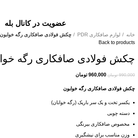
عضویت در کانال بله
خانه
لوازم صافکاری PDR
چکش فولادی صافکاری رگه خوابون
Back to products
چکش فولادی صافکاری رگه خوا
960,000
تومان
990,000
تومان
چکش فولادی صافکاری رگه خوابون
یکسر تخت و یک سر باریک (رگه خوابان)
دسته چوبی
مخصوص صافکاری بیرنگی
وزن مناسب برای نیشگیری