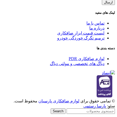
ارسال
لینک های مفید
تماس با ما
درباره ما
لیست قیمت ابزار صافکاری
ترمیم تگرگ خوردگی خودرو
دسته بندی ها
لوازم صافکاری PDR
دیاگ های تخصصی و مولتی دیاگ
© تمامی حقوق برای
لوازم صافکاری پارسیان
محفوظ است.
سئو:
پارسا رستمی
Search