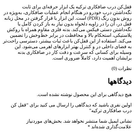
قفل‌کن درب صافکاری ترکیه یک ابزار حرفه‌ای برای ثابت
نگه‌داشتن درب خودرو در هنگام انجام عملیات صافکاری، به‌ویژه در
روش بدون رنگ (PDR) است. این ابزار با قرار گرفتن در محل زبانه
قفل در، آن را در زاویه دلخواه بدون نیاز به باز کردن کامل یا
نگه‌داشتن دستی فیکس می‌کند. بدنه فلزی مقاوم همراه با روکش
پلاستیکی، استحکام بالا و محافظت در برابر خط‌وخش را تضمین
می‌کند. استفاده از این قفل‌کن باعث ثبات بیشتر، دسترسی راحت‌تر
به فضای داخلی در و کنترل بهتر ابزارهای اهرمی می‌شود. این
وسیله برای کسانی که سرعت و دقت کار در صافکاری بدنه
برایشان اهمیت دارد، کاملاً ضروری است.
نظرات (0)
دیدگاهها
هیچ دیدگاهی برای این محصول نوشته نشده است.
اولین نفری باشید که دیدگاهی را ارسال می کنید برای “قفل کن
درب صافکاری ترکیه”
نشانی ایمیل شما منتشر نخواهد شد.
بخش‌های موردنیاز
علامت‌گذاری شده‌اند
*