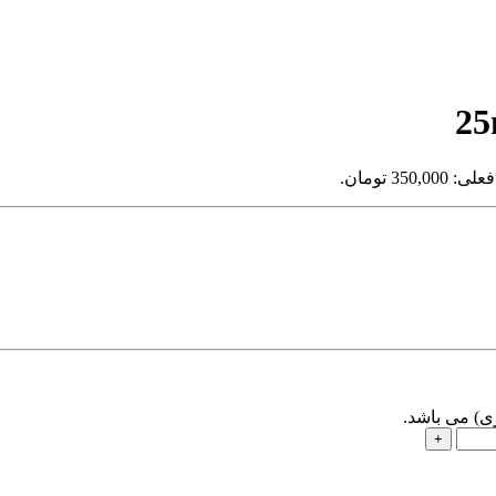
350,0 تومان.
ی) می باشد.