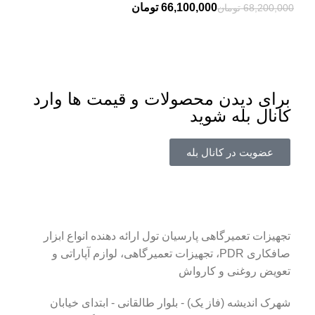
66,100,000
تومان
68,200,000
تومان
برای دیدن محصولات و قیمت ها وارد
کانال بله شوید
عضویت در کانال بله
تجهیزات تعمیرگاهی پارسیان تول ارائه دهنده انواع ابزار
صافکاری PDR، تجهیزات تعمیرگاهی، لوازم آپاراتی و
تعویض روغنی و کارواش
شهرک اندیشه (فاز یک) - بلوار طالقانی - ابتدای خیابان