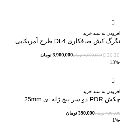
افزودن به سبد خرید
تگرگ کش صافکاری DL4 طرح آمریکایی
3,900,000
تومان
4,000,000
تومان
-13%
افزودن به سبد خرید
چکش PDR دو سر پیچ ژله ای 25mm
350,000
تومان
400,000
تومان
-1%