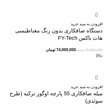
افزودن به سبد خرید
دستگاه صافکاری بدون رنگ مغناطیسی
هات باکس FY-Tech
74,000,000
تومان
75,000,000
تومان
-3%
افزودن به سبد خرید
میله صافکاری 55 پارچه اوگوز ترکیه (طرح
سوئدی)