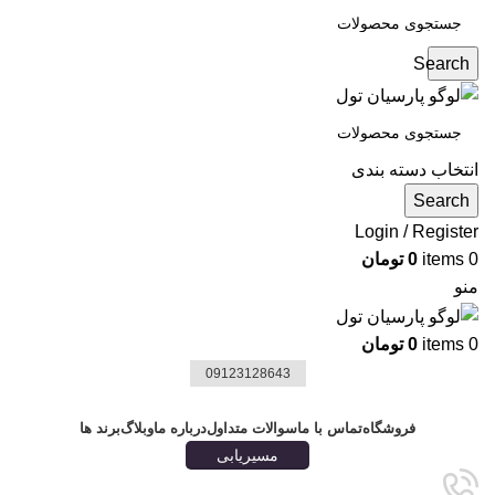
Search
انتخاب دسته بندی
Search
Login / Register
0
items
0
تومان
منو
0
items
0
تومان
09123128643
دسته بندی ها
فروشگاه
تماس با ما
سوالات متداول
درباره ما
وبلاگ
برند ها
مسیریابی