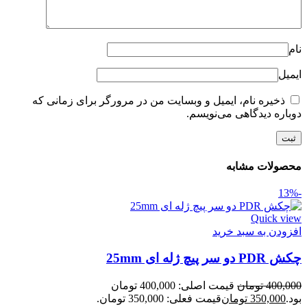
نام
ایمیل
ذخیره نام، ایمیل و وبسایت من در مرورگر برای زمانی که
دوباره دیدگاهی می‌نویسم.
محصولات مشابه
-13%
Quick view
افزودن به سبد خرید
چکش PDR دو سر پیچ ژله ای 25mm
400,000
تومان
قیمت اصلی: 400,000 تومان
بود.
350,000
تومان
قیمت فعلی: 350,000 تومان.