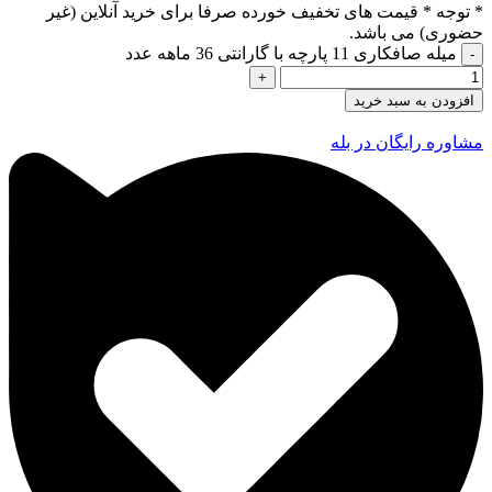
* توجه *
قیمت های تخفیف خورده صرفا برای خرید آنلاین (غیر
حضوری) می باشد.
میله صافکاری 11 پارچه با گارانتی 36 ماهه عدد
افزودن به سبد خرید
مشاوره رایگان در بله