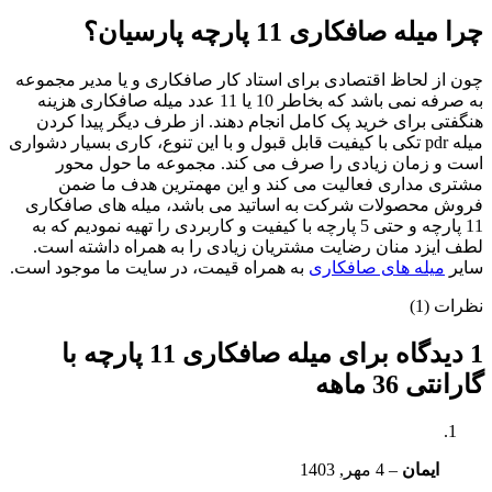
چرا میله صافکاری 11 پارچه پارسیان؟
چون از لحاظ اقتصادی برای استاد کار صافکاری و یا مدیر مجموعه
به صرفه نمی باشد که بخاطر 10 یا 11 عدد میله صافکاری هزینه
هنگفتی برای خرید پک کامل انجام دهند. از طرف دیگر پیدا کردن
میله pdr تکی با کیفیت قابل قبول و با این تنوع، کاری بسیار دشواری
است و زمان زیادی را صرف می کند. مجموعه ما حول محور
مشتری مداری فعالیت می کند و این مهمترین هدف ما ضمن
فروش محصولات شرکت به اساتید می باشد، میله های صافکاری
11 پارچه و حتی 5 پارچه با کیفیت و کاربردی را تهیه نمودیم که به
لطف ایزد منان رضایت مشتریان زیادی را به همراه داشته است.
سایر
میله های صافکاری
به همراه قیمت، در سایت ما موجود است.
نظرات (1)
1 دیدگاه برای
میله صافکاری 11 پارچه با
گارانتی 36 ماهه
ایمان
–
4 مهر, 1403