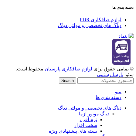
دسته بندی ها
لوازم صافکاری PDR
دیاگ های تخصصی و مولتی دیاگ
© تمامی حقوق برای
لوازم صافکاری پارسیان
محفوظ است.
سئو:
پارسا رستمی
Search
منو
دسته بندی ها
دیاگ های تخصصی و مولتی دیاگ
دیاگ موتور آزما
نرم افزار
سخت افزار
بسته های پیشنهادی ویژه