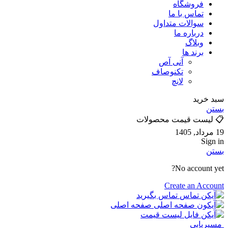
فروشگاه
تماس با ما
سوالات متداول
درباره ما
وبلاگ
برند ها
آنی آص
تکنوصاف
لانچ
سبد خرید
بستن
📋 لیست قیمت محصولات
19 مرداد, 1405
Sign in
بستن
No account yet?
Create an Account
تماس بگیرید
صفحه اصلی
لیست قیمت
مسیریابی