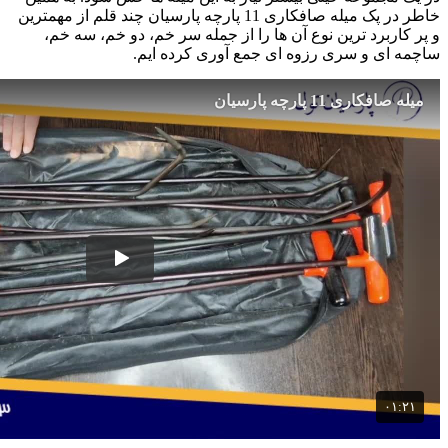
خاطر در پک میله صافکاری 11 پارچه پارسیان چند قلم از مهمترین
و پر کاربرد ترین نوع آن ها را از جمله سر خم، دو خم، سه خم،
ساچمه ای و سری رزوه ای جمع آوری کرده ایم.