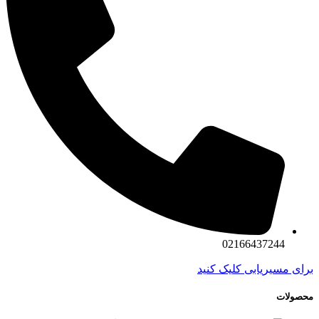
02166437244
برای مسیریابی کلیک کنید
محصولات