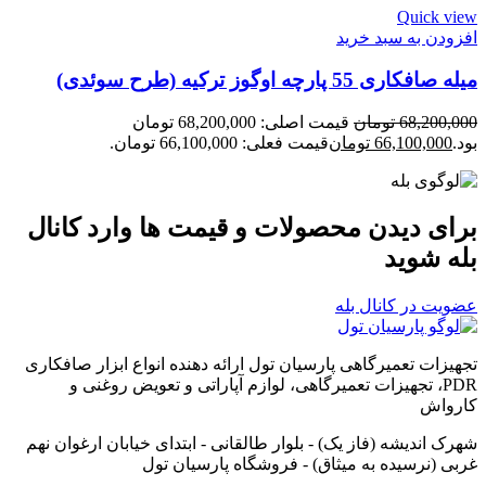
Quick view
افزودن به سبد خرید
میله صافکاری 55 پارچه اوگوز ترکیه (طرح سوئدی)
68,200,000
تومان
قیمت اصلی: 68,200,000 تومان
بود.
66,100,000
تومان
قیمت فعلی: 66,100,000 تومان.
برای دیدن محصولات و قیمت ها وارد کانال
بله شوید
عضویت در کانال بله
تجهیزات تعمیرگاهی پارسیان تول ارائه دهنده انواع ابزار صافکاری
PDR، تجهیزات تعمیرگاهی، لوازم آپاراتی و تعویض روغنی و
کارواش
شهرک اندیشه (فاز یک) - بلوار طالقانی - ابتدای خیابان ارغوان نهم
غربی (نرسیده به میثاق) - فروشگاه پارسیان تول