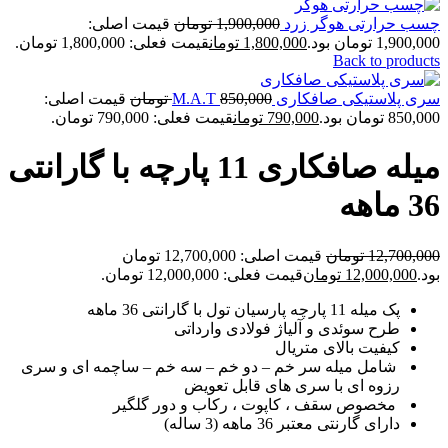
چسب حرارتی هوگر زرد
1,900,000
تومان
قیمت اصلی:
1,900,000 تومان بود.
1,800,000
تومان
قیمت فعلی: 1,800,000 تومان.
Back to products
سری پلاستیکی صافکاری M.A.T
850,000
تومان
قیمت اصلی:
850,000 تومان بود.
790,000
تومان
قیمت فعلی: 790,000 تومان.
میله صافکاری 11 پارچه با گارانتی
36 ماهه
12,700,000
تومان
قیمت اصلی: 12,700,000 تومان
بود.
12,000,000
تومان
قیمت فعلی: 12,000,000 تومان.
پک میله 11 پارچه پارسیان تول با گارانتی 36 ماهه
طرح سوئدی و آلیاژ فولادی وارداتی
کیفیت بالای متریال
شامل میله سر خم – دو خم – سه خم – ساچمه ای و سری
رزوه ای با سری های قابل تعویض
مخصوص سقف ، کاپوت ، رکاب و دور گلگیر
دارای گارنتی معتبر 36 ماهه (3 ساله)