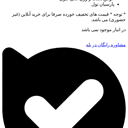
پارسیان تول
* توجه *
قیمت های تخفیف خورده صرفا برای خرید آنلاین (غیر
حضوری) می باشد.
در انبار موجود نمی باشد
مشاوره رایگان در بله