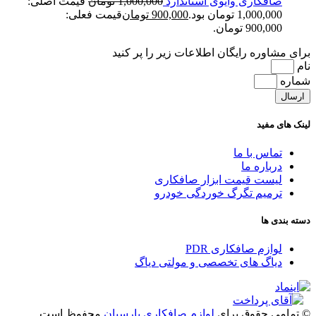
صافکاری وایوی استاندارد
1,000,000
تومان
قیمت اصلی:
1,000,000 تومان بود.
900,000
تومان
قیمت فعلی:
900,000 تومان.
برای مشاوره رایگان اطلاعات زیر را پر کنید
نام
شماره
ارسال
لینک های مفید
تماس با ما
درباره ما
لیست قیمت ابزار صافکاری
ترمیم تگرگ خوردگی خودرو
دسته بندی ها
لوازم صافکاری PDR
دیاگ های تخصصی و مولتی دیاگ
© تمامی حقوق برای
لوازم صافکاری پارسیان
محفوظ است.