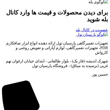
برای دیدن محصولات و قیمت ها وارد کانال
بله شوید
عضویت در کانال بله
تجهیزات تعمیرگاهی پارسیان تول ارائه دهنده انواع ابزار صافکاری
PDR، تجهیزات تعمیرگاهی، لوازم آپاراتی و تعویض روغنی و
کارواش
شهرک اندیشه (فاز یک) - بلوار طالقانی - ابتدای خیابان ارغوان نهم
غربی (نرسیده به میثاق) - فروشگاه پارسیان تول
حسین پور