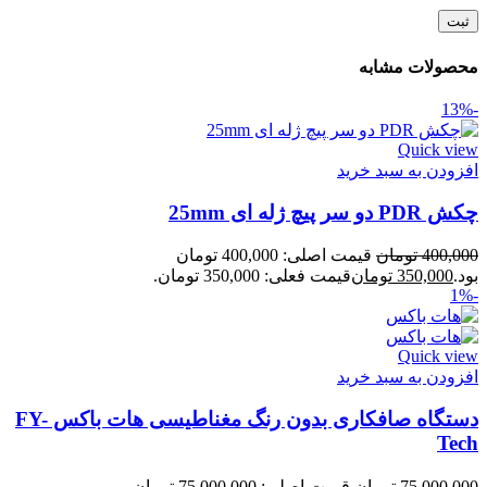
محصولات مشابه
-13%
Quick view
افزودن به سبد خرید
چکش PDR دو سر پیچ ژله ای 25mm
400,000
تومان
قیمت اصلی: 400,000 تومان
بود.
350,000
تومان
قیمت فعلی: 350,000 تومان.
-1%
Quick view
افزودن به سبد خرید
دستگاه صافکاری بدون رنگ مغناطیسی هات باکس FY-
Tech
75,000,000
تومان
قیمت اصلی: 75,000,000 تومان