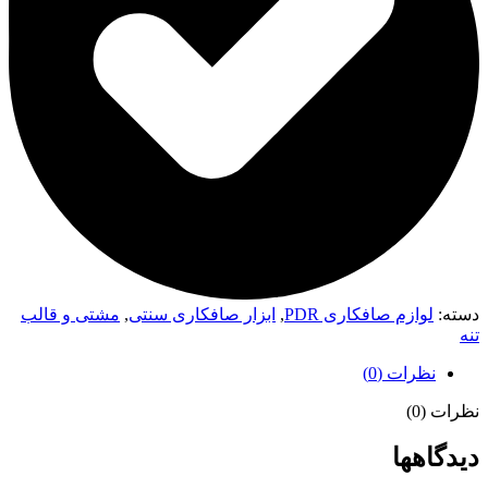
دسته:
لوازم صافکاری PDR
,
ابزار صافکاری سنتی
,
مشتی و قالب
تنه
نظرات (0)
نظرات (0)
دیدگاهها