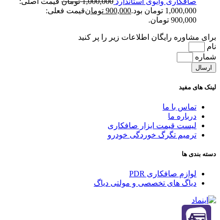
صافکاری وایوی استاندارد
1,000,000
تومان
قیمت اصلی:
1,000,000 تومان بود.
900,000
تومان
قیمت فعلی:
900,000 تومان.
برای مشاوره رایگان اطلاعات زیر را پر کنید
نام
شماره
ارسال
لینک های مفید
تماس با ما
درباره ما
لیست قیمت ابزار صافکاری
ترمیم تگرگ خوردگی خودرو
دسته بندی ها
لوازم صافکاری PDR
دیاگ های تخصصی و مولتی دیاگ