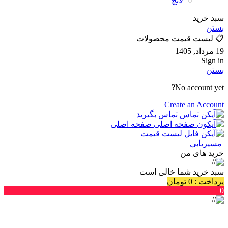
لانچ
سبد خرید
بستن
📋 لیست قیمت محصولات
19 مرداد, 1405
Sign in
بستن
No account yet?
Create an Account
تماس بگیرید
صفحه اصلی
لیست قیمت
مسیریابی
خرید های من
سبد خرید شما خالی است
پرداخت
:
0
تومان
0