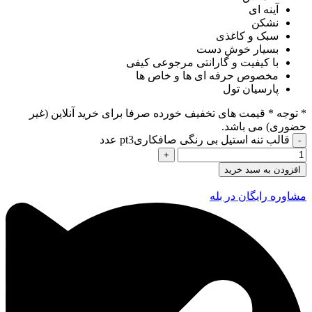
آینه ای
نشکن
سبک و کاغذی
بسیار خوش دست
با کیفیت و گارانتی مرجوعی کیفی
مخصوص حرفه ای ها و خاص ها
پارسیان تول
* توجه *
قیمت های تخفیف خورده صرفا برای خرید آنلاین (غیر
حضوری) می باشد.
قالب تنه استیل بی رنگی صافکاریpt3 عدد
افزودن به سبد خرید
مشاوره رایگان در بله