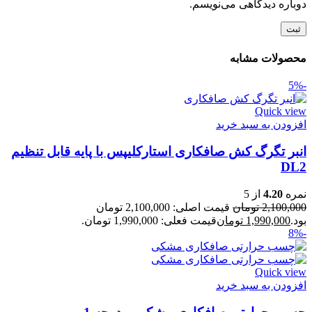
دوباره دیدگاهی می‌نویسم.
محصولات مشابه
-5%
Quick view
افزودن به سبد خرید
انبر تگرگ کش صافکاری استارکلیپس با پایه قابل تنظیم
DL2
نمره
4.20
از 5
2,100,000
تومان
قیمت اصلی: 2,100,000 تومان
بود.
1,990,000
تومان
قیمت فعلی: 1,990,000 تومان.
-8%
Quick view
افزودن به سبد خرید