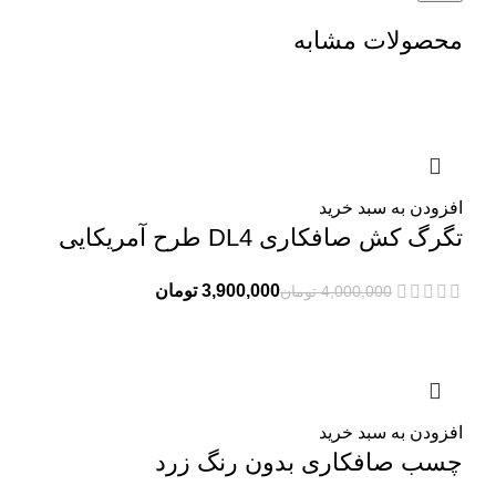
محصولات مشابه
-3%
-7%
-1%
-3%
افزودن به سبد خرید
تگرگ کش صافکاری DL4 طرح آمریکایی
3,900,000
تومان
4,000,000
تومان
افزودن به سبد خرید
چسب صافکاری بدون رنگ زرد