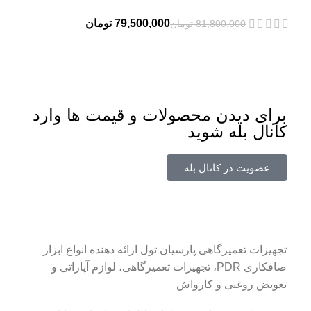
79,500,000
تومان
81,800,000
تومان
برای دیدن محصولات و قیمت ها وارد
کانال بله شوید
عضویت در کانال بله
تجهیزات تعمیرگاهی پارسیان تول ارائه دهنده انواع ابزار
صافکاری PDR، تجهیزات تعمیرگاهی، لوازم آپاراتی و
تعویض روغنی و کارواش