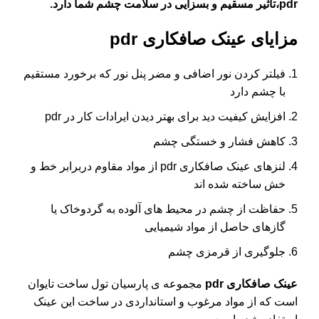
pdr،تاثیر مسقیم و بسزایی در سلامت چشم شما دارد.
مزایای عینک صافکاری pdr
فیلتر کردن نور اضافی و مضر
پنل نور
که برخورد مستقیم
با چشم دارد
افزایش کیفیت دید برای بهتر دیدن ایرادات کار در pdr
کاهش فشار و خستگی چشم
لنزهای عینک صافکاری pdr از مواد مقاوم دربرابر خط و
خش ساخته شده اند
حفاظت از چشم در محیط های آلوده به گردوخاک یا
گازهای حاصل از مواد شیمیایی
جلوگیری از قرمزی چشم
عینک صافکاری pdr
مجموعه ی پارسیان تول ساخت تایوان
است که از مواد مرغوب و استانداردی در ساخت این عینک