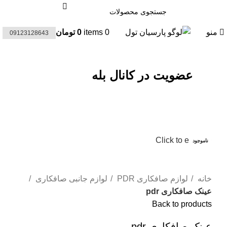
منو
0
items
0
تومان
09123128643
عضویت در کانال بله
-14%
Click to enlarge
ناموجود
خانه
لوازم صافکاری PDR
لوازم جانبی صافکاری
عینک صافکاری pdr
Back to products
عینک صافکاری pdr