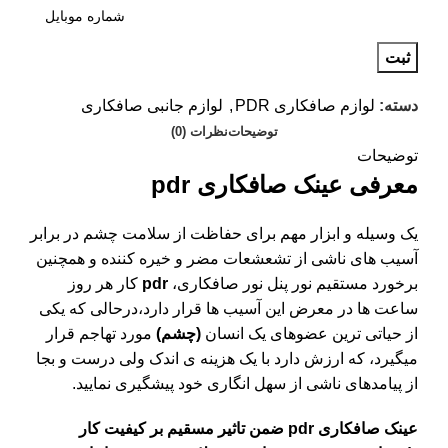
ثبت
دسته:
لوازم صافکاری PDR
,
لوازم جانبی صافکاری
توضیحات
نظرات (0)
توضیحات
معرفی عینک صافکاری pdr
تومان
تومان
تومان
تومان
یک وسیله و ابزار مهم برای حفاظت از سلامت چشم در برابر
آسیب های ناشی از تشعشعات مضر و خیره کننده و همچنین
برخورد مستقیم نور پنل نور صافکاری،
pdr
کار هر روز
ساعت ها در معرض این آسیب ها قرار دارد،درحالی که یکی
از حیاتی ترین عضوهای یک انسان
(چشم)
مورد تهاجم قرار
میگیرد، که ارزش دارد با یک هزینه ی اندک ولی درست و بجا
از پیامدهای ناشی از سهل انگاری خود پیشگیری نمایید.
عینک صافکاری pdr ضمن تاثیر مسقیم بر کیفیت کار