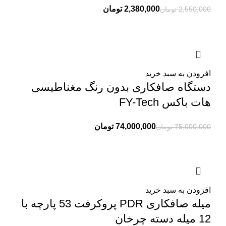
2,380,000
تومان
2,550,000
تومان
افزودن به سبد خرید
دستگاه صافکاری بدون رنگ مغناطیسی
هات باکس FY-Tech
74,000,000
تومان
75,000,000
تومان
افزودن به سبد خرید
میله صافکاری PDR پروکرفت 53 پارچه با
12 میله دسته چرخان