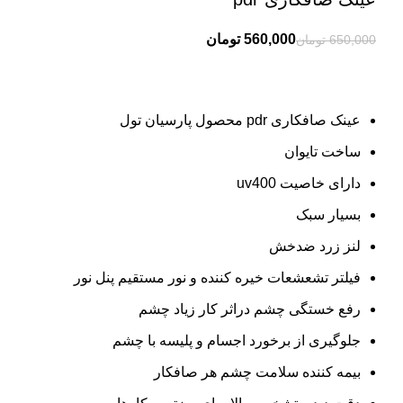
560,000
تومان
650,000
تومان
عینک صافکاری pdr محصول پارسیان تول
ساخت تایوان
دارای خاصیت uv400
بسیار سبک
لنز زرد ضدخش
فیلتر تشعشعات خیره کننده و نور مستقیم پنل نور
رفع خستگی چشم دراثر کار زیاد چشم
جلوگیری از برخورد اجسام و پلیسه با چشم
بیمه کننده سلامت چشم هر صافکار