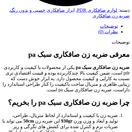
دسته:
لوازم صافکاری PDR
,
ابزار صافکاری چسبی و بدون رنگ
,
ضربه زن صافکاری
توضیحات
نظرات (0)
توضیحات
معرفی ضربه زن صافکاری سبک pa
ضربه زن صافکاری سبک pa
یکی از محصولات با کیفیت و کاربردی
pdr است، ضمن کیفیت بالا چندکاربرده بوده و قیمت اقتصادی تری
نسبت به کارایی و کیفیت محصول دارد. یه ابزار خوش دست که
زیبایی ظاهری و متریال ساخت باکیفیت را کنار طراحی استاندارد را
داراست، ضربه زن صافکاری سبک pa است.
چرا ضربه زن صافکاری سبک pa را بخریم؟
ضربه زن با کیفیت و استاندارد از لحاظ متریال، طراحی،
تولید و ابعاد و وزن وزن
930gr
این ضربه زن
50cm
می تواند با
ضربات نرم و کنترل شده برای کشش های تگرگی و ریز