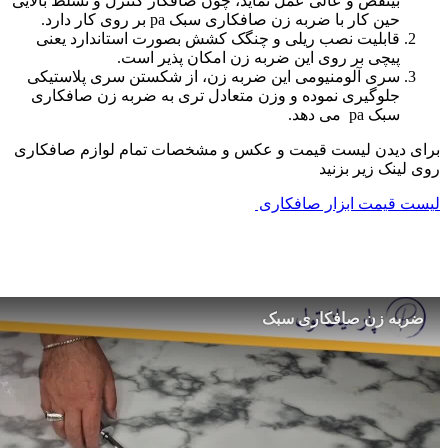
بینقص و عالی عمل نماید، چون صافکار کنترل و تسلط بالایی
حین کار با ضربه زن صافکاری سبک pa بر روی کار دارد.
قابلیت نصب ریلی و چنگک کشش بصورت استاندارد یعنی
پیچی بر روی این ضربه زن امکان پذیر است.
سری آلومنیومی این ضربه زن، از شکستن سری پلاستیکی
جلوگیری نموده و وزن متعادل تری به ضربه زن صافکاری
سبک pa می دهد.
برای دیدن لیست قیمت و عکس و مشخصات تمام لوازم صافکاری
روی لینک زیر بزنید
لیست قیمت ابزار صافکاری