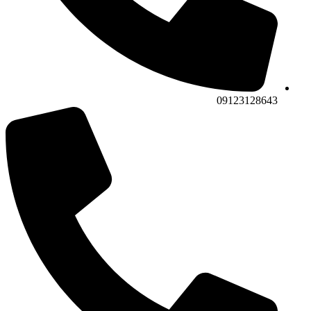
09123128643