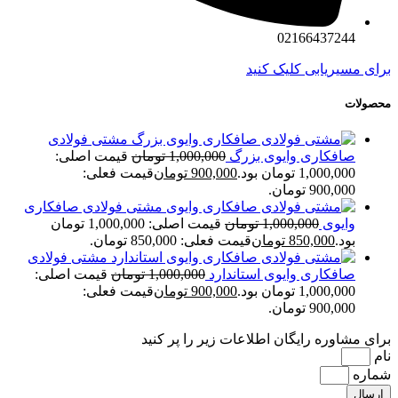
02166437244
برای مسیریابی کلیک کنید
محصولات
مشتی فولادی
صافکاری وایوی بزرگ
1,000,000
تومان
قیمت اصلی:
1,000,000 تومان بود.
900,000
تومان
قیمت فعلی:
900,000 تومان.
مشتی فولادی صافکاری
وایوی
1,000,000
تومان
قیمت اصلی: 1,000,000 تومان
بود.
850,000
تومان
قیمت فعلی: 850,000 تومان.
مشتی فولادی
صافکاری وایوی استاندارد
1,000,000
تومان
قیمت اصلی:
1,000,000 تومان بود.
900,000
تومان
قیمت فعلی:
900,000 تومان.
برای مشاوره رایگان اطلاعات زیر را پر کنید
نام
شماره
ارسال