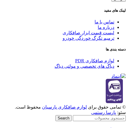
لینک های مفید
تماس با ما
درباره ما
لیست قیمت ابزار صافکاری
ترمیم تگرگ خوردگی خودرو
دسته بندی ها
لوازم صافکاری PDR
دیاگ های تخصصی و مولتی دیاگ
© تمامی حقوق برای
لوازم صافکاری پارسیان
محفوظ است.
سئو:
پارسا رستمی
Search