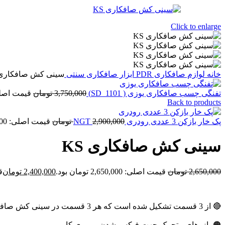
Click to enlarge
خانه
لوازم صافکاری PDR
ابزار صافکاری سنتی
سینی کش صافکاری S
تفنگی چسب صافکاری یوزی ( SD_1101)
3,750,000
تومان
قیمت اصلی: 3,750,000 تو
Back to products
پک خار بازکن 3 عددی رودری NGT
2,900,000
تومان
قیمت اصلی: 2,900,000 تومان بود.
سینی کش صافکاری KS
2,650,000
تومان
قیمت اصلی: 2,650,000 تومان بود.
2,400,000
تومان
قی
🔴 از 3 قسمت تشکیل شده است که هر 3 قسمت در سینی کش صافکاری KS ورق فولادی است
🟠 بازوهای متحرک جهت فیکس شدن بر روی کار