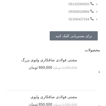
09120260920
09356020866
02166437244
برای مسیریابی کلیک کنید
محصولات
مشتی فولادی صافکاری وایوی بزرگ
900,000
تومان
1,000,000
تومان
مشتی فولادی صافکاری وایوی
850,000
تومان
1,000,000
تومان