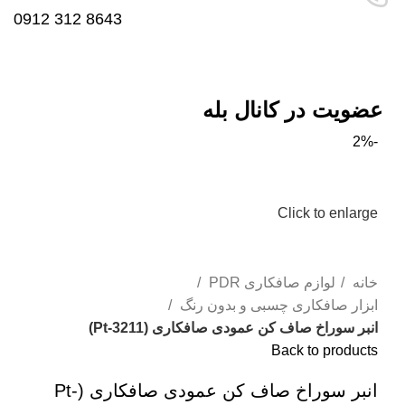
8643 312 0912
عضویت در کانال بله
-2%
Click to enlarge
خانه
لوازم صافکاری PDR
ابزار صافکاری چسبی و بدون رنگ
انبر سوراخ صاف کن عمودی صافکاری (Pt-3211)
Back to products
انبر سوراخ صاف کن عمودی صافکاری (Pt-