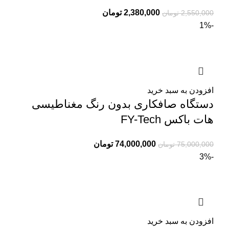
2,380,000
تومان
2,550,000
تومان
-1%
افزودن به سبد خرید
دستگاه صافکاری بدون رنگ مغناطیسی
هات باکس FY-Tech
74,000,000
تومان
75,000,000
تومان
-3%
افزودن به سبد خرید