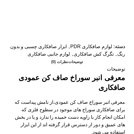
دسته:
لوازم صافکاری PDR
,
ابزار صافکاری چسبی و بدون
رنگ
,
تگرگ کش صافکاری
,
لوازم جانبی صافکاری
توضیحات
نظرات (0)
توضیحات
معرفی انبر سوراخ صاف کن عمودی
صافکاری
معرفی انبر سوراخ صاف کن عمودی،از نامش پیداست که
برای صافکاری سوراخ های موجود در سطوح فلزی که
امکان انجام کار با زاویه دست خمیده را ندارد و یا در بخش
های عمیق و دور از دسترس قرار گرفته اند از این ابزار
استفاده می شود.