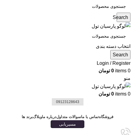
Search
انتخاب دسته بندی
Search
Login / Register
0
items
0
تومان
منو
0
items
0
تومان
09123128643
دسته بندی ها
فروشگاه
تماس با ما
سوالات متداول
درباره ما
وبلاگ
برند ها
مسیریابی