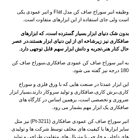
وظیفه انبر سوراخ صاف کن مدل Flat و انبر عمودی یکی
است ولی جای استفاده از این ابزارهای متفاوت است.
بدون شک دنیای ابزار بسیار گسترده است، که ابزارهای
صافکاری نیز زیرشاخه ای از این دنیای ابزار هستند،در عصر
حال کنار هنر،تجربه و دانش ابزار سهم قابل توجهی دارد.
به انبر سوراخ صاف کن عمودی صافکاری،سوراخ صاف کن
180 درجه نیز گفته می شود.
این ابزار عمدتا در صنعت هایی که با ورق فلزی و سوراخ
کاری،برش کاری،صافکاری و تولید سروکار دارند،بسیار ابزار
ضروری و تخصصی است، برهمین اساس در کارگاه های
صافکاری یک ابزار مهم بشمار می رود.
انبر سوراخ صاف کن عمودی صافکاری (Pt-3211) نیز مثل
سایر ابزارها با کیفیت های مخلف توسط شرکت ها و تولیدی
های داخلی و خارجی با متریال های متفاوت طراحی و تولید