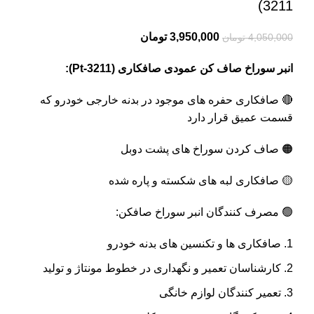
3211)
3,950,000
تومان
4,050,000
تومان
انبر سوراخ صاف کن عمودی صافکاری (Pt-3211):
🔴 صافکاری حفره های موجود در بدنه خارجی خودرو که
قسمت عمیق قرار دارد
🟠 صاف کردن سوراخ های پشت دوبل
🟡 صافکاری لبه های شکسته و پاره شده
🟢 مصرف کنندگان انبر سوراخ صافکن:
صافکاری ها و تکنسین های بدنه خودرو
کارشناسان تعمیر و نگهداری در خطوط مونتاژ و تولید
تعمیر کنندگان لوازم خانگی