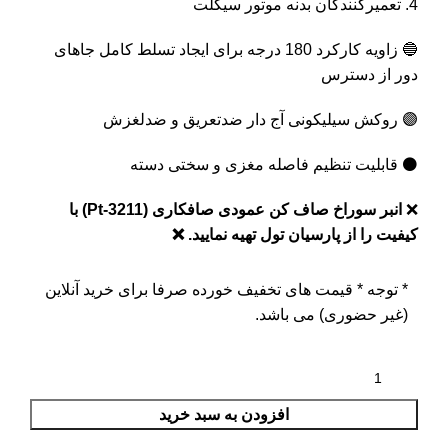
تعمیرکنندگان بدنه موتور سیکلت
🔵 زاویه کارکرد 180 درجه برای ایجاد تسلط کامل جاهای
دور از دسترس
🟣 روکش سیلیکونی آج دار ضدتعریق و ضدلغزش
⚫ قابلیت تنظیم فاصله مغزی و سختی دسته
❌
انبر سوراخ صاف کن عمودی صافکاری (Pt-3211) با
کیفیت را از پارسیان تول تهیه نمایید. ❌
* توجه *
قیمت های تخفیف خورده صرفا برای خرید آنلاین
(غیر حضوری) می باشد.
افزودن به سبد خرید