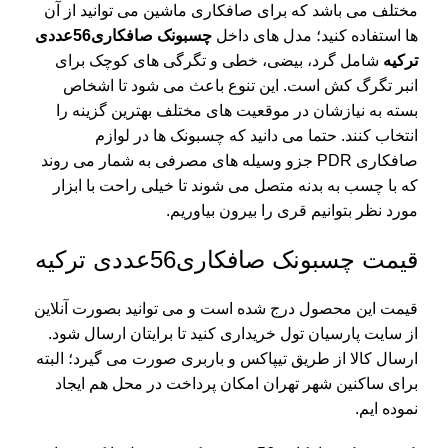
مختلف می باشد که برای صافکاری ماشین می توانید از آن
ها استفاده کنید؛ مدل های داخل
چسبونک صافکاری56عددی
ترکیه
شامل گرد، بیضی، خطی و تگرگی های کوچک برای
انبر تگرگ کش است. این تنوع باعث می شود تا اشخاص
بسته به نیازشان در موقعیت های مختلف بهترین گزینه را
انتخاب کنند. حتما می دانید که چسبونک ها در
لوازم
صافکاری PDR
جزو وسیله های مصرفی به شمار می روند
که با چسب به بدنه متصل می شوند تا خیلی راحت با ابزار
مورد نظر بتوانیم قری را بیرون بیاوریم.
قیمت چسبونک صافکاری56عددی ترکیه
قیمت این محصول درج شده است و می توانید بصورت آنلاین
از سایت پارسیان تول خریداری کنید تا برایتان ارسال شود.
ارسال کالا از طریق تیپاکس و باربری صورت می گیرد؛ البته
برای ساکنین شهر تهران امکان پرداخت در محل هم ایجاد
نموده ایم.