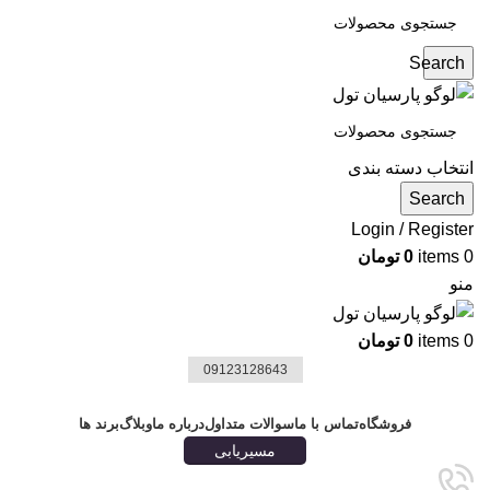
Search
انتخاب دسته بندی
Search
Login / Register
0
items
0
تومان
منو
0
items
0
تومان
09123128643
دسته بندی ها
فروشگاه
تماس با ما
سوالات متداول
درباره ما
وبلاگ
برند ها
مسیریابی