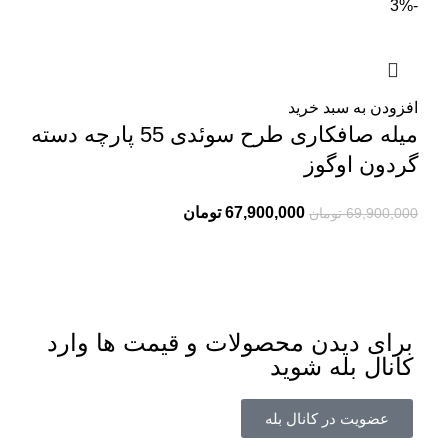
-3%
افزودن به سبد خرید
میله صافکاری طرح سوئدی 55 پارچه دسته
گردون اوگوز
67,900,000
تومان
69,900,000
تومان
برای دیدن محصولات و قیمت ها وارد
کانال بله شوید
عضویت در کانال بله