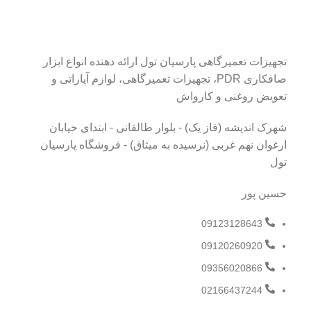
تجهیزات تعمیرگاهی پارسیان تول ارائه دهنده انواع ابزار
صافکاری PDR، تجهیزات تعمیرگاهی، لوازم آپاراتی و
تعویض روغنی و کارواش
شهرک اندیشه (فاز یک) - بلوار طالقانی - ابتدای خیابان
ارغوان نهم غربی (نرسیده به میثاق) - فروشگاه پارسیان
تول
حسین پور
09123128643
09120260920
09356020866
02166437244