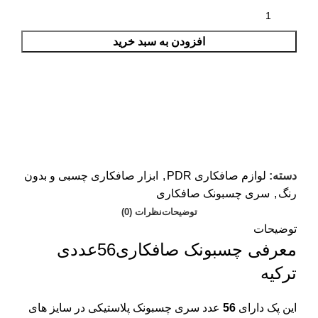
افزودن به سبد خرید
دسته:
لوازم صافکاری PDR
,
ابزار صافکاری چسبی و بدون
رنگ
,
سری چسبونک صافکاری
توضیحات
نظرات (0)
توضیحات
معرفی چسبونک صافکاری56عددی
ترکیه
این پک دارای
56
عدد سری چسبونک پلاستیکی در سایز های