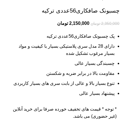
چسبونک صافکاری56عددی ترکیه
2,150,000
تومان
2,350,000
تومان
پک چسبونک صافکاری56عددی ترکیه
دارای 28 مدل سری پلاستیکی بسیار با کیفیت و مواد
بسیار مرغوب تشکیل شده
چسبندگی بسیار عالی
مقاومت بالا در برابر ضربه و شکستن
تنوع بسیار بالا و عالی از بابت سری های بسیار کاربردی
پیشنهاد بسیار عالی
* توجه *
قیمت های تخفیف خورده صرفا برای خرید آنلاین
(غیر حضوری) می باشد.