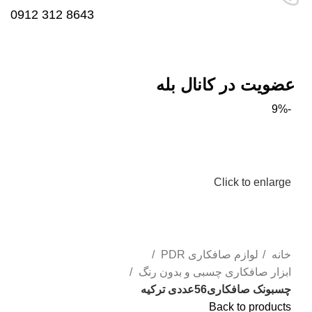
8643 312 0912
عضویت در کانال بله
-9%
Click to enlarge
خانه
لوازم صافکاری PDR
ابزار صافکاری چسبی و بدون رنگ
چسبونک صافکاری56عددی ترکیه
Back to products