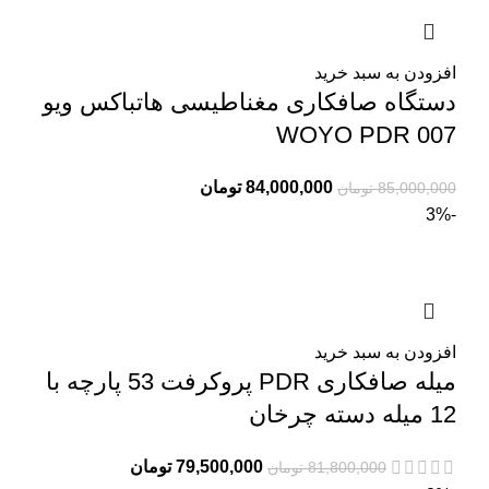
افزودن به سبد خرید
دستگاه صافکاری مغناطیسی هاتباکس ویو
WOYO PDR 007
84,000,000
تومان
85,000,000
تومان
-3%
افزودن به سبد خرید
میله صافکاری PDR پروکرفت 53 پارچه با
12 میله دسته چرخان
79,500,000
تومان
81,800,000
تومان