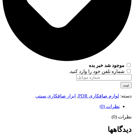
موجود شد خبر بده
شماره تلفن خود را وارد کنید.
ثبت
دسته:
لوازم صافکاری PDR
,
ابزار صافکاری سنتی
نظرات (0)
نظرات (0)
دیدگاهها