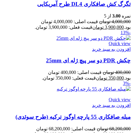
تگرگ کش صافکاری DL4 طرح آمریکایی
نمره
3.00
از 5
4,000,000
تومان
قیمت اصلی: 4,000,000 تومان
بود.
3,900,000
تومان
قیمت فعلی: 3,900,000 تومان.
-13%
Quick view
افزودن به سبد خرید
چکش PDR دو سر پیچ ژله ای 25mm
400,000
تومان
قیمت اصلی: 400,000 تومان
بود.
350,000
تومان
قیمت فعلی: 350,000 تومان.
-3%
Quick view
افزودن به سبد خرید
میله صافکاری 55 پارچه اوگوز ترکیه (طرح سوئدی)
68,200,000
تومان
قیمت اصلی: 68,200,000 تومان