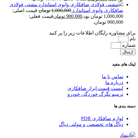
مشتی فولادی
صافکاری وایوی استاندارد
1,000,000
تومان
قیمت اصلی:
1,000,000 تومان بود.
900,000
تومان
قیمت فعلی:
900,000 تومان.
برای مشاوره رایگان اطلاعات زیر را پر کنید
نام
شماره
ارسال
لینک های مفید
تماس با ما
درباره ما
لیست قیمت ابزار صافکاری
ترمیم تگرگ خوردگی خودرو
دسته بندی ها
لوازم صافکاری PDR
دیاگ های تخصصی و مولتی دیاگ