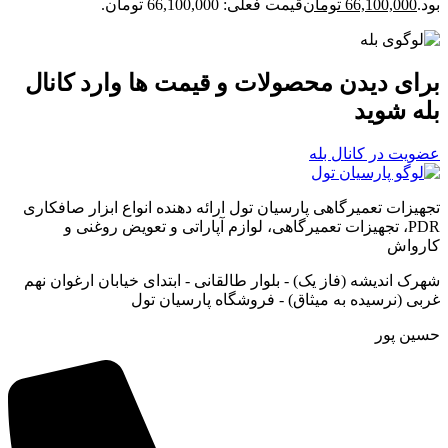
بود.
66,100,000
تومان
قیمت فعلی: 66,100,000 تومان.
برای دیدن محصولات و قیمت ها وارد کانال
بله شوید
عضویت در کانال بله
تجهیزات تعمیرگاهی پارسیان تول ارائه دهنده انواع ابزار صافکاری
PDR، تجهیزات تعمیرگاهی، لوازم آپاراتی و تعویض روغنی و
کارواش
شهرک اندیشه (فاز یک) - بلوار طالقانی - ابتدای خیابان ارغوان نهم
غربی (نرسیده به میثاق) - فروشگاه پارسیان تول
حسین پور