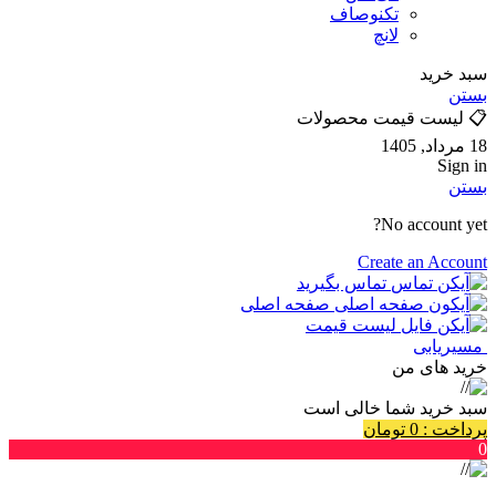
تکنوصاف
لانچ
سبد خرید
بستن
📋 لیست قیمت محصولات
18 مرداد, 1405
Sign in
بستن
No account yet?
Create an Account
تماس بگیرید
صفحه اصلی
لیست قیمت
مسیریابی
خرید های من
سبد خرید شما خالی است
پرداخت
:
0
تومان
0