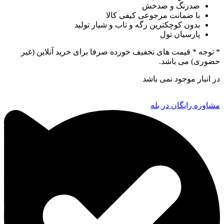
ضدزنگ و ضدخش
با ضمانت مرجوعی کیفی کالا
بدون کوچکترین رگه و تاب و شیار تولید
پارسیان تول
* توجه *
قیمت های تخفیف خورده صرفا برای خرید آنلاین (غیر
حضوری) می باشد.
در انبار موجود نمی باشد
مشاوره رایگان در بله