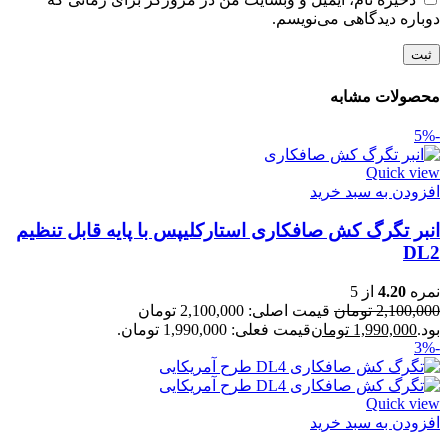
دوباره دیدگاهی می‌نویسم.
محصولات مشابه
-5%
Quick view
افزودن به سبد خرید
انبر تگرگ کش صافکاری استارکلیپس با پایه قابل تنظیم
DL2
نمره
4.20
از 5
2,100,000
تومان
قیمت اصلی: 2,100,000 تومان
بود.
1,990,000
تومان
قیمت فعلی: 1,990,000 تومان.
-3%
Quick view
افزودن به سبد خرید