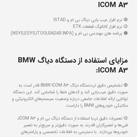
ICOM A3
🔴 نرم افزار عیب یابی دیاگ بی ام و ISTAD
🟡 نرم افزار کاتالوگ قطعات ETK
🟠 برنامه های مهندسی بی ام و (NSYS,ESYS,ITOOLRADAR.INPA)
مزایای استفاده از دستگاه دیاگ BMW
:
ICOM A3
🔴 تشخیص دقیق تر،دستگاه دیاگ BMW ICOM A3 قادر است به
صورت دقیق عیب‌یابی کند و کدهای خطا را شناسایی کند. این دستگاه
توانایی ارائه اطلاعات جامعی درباره وضعیت سیستم‌های الکترونیکی و
مکانیکی خودروهای BMW را داراست.
🟡 تعمیرات دقیق تر،با استفاده از دستگاه دیاگ بی ام و ICOM A3،
فنی‌ها و تعمیرکاران قادرند به صورت دقیق‌تر و سریع‌تر به تعمیر
خودروها بپردازند. با دسترسی به اطلاعات تخصصی و پارامترهای