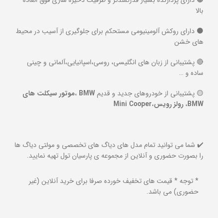
بالا
⚫ دارای روکش آلومینیومی مستحکم برای جلوگیری از آسیب در محیط
های خشن
🔴 پشتیبانی از زبان های انگلیسی، روسی،اسپانیایی،آلمانی و چینی
ساده و …
🟡 پشتیبانی از خودروهای جدید و قدیم
BMW
،
موتور سیکلت های
BMW
،
رولز رویس
،
Mini Cooper
✔️ شما می توانید تمام مدل های دیاگ های تخصصی و مولتی دیاگ ها
را بصورت حضوری و آنلاین از مجموعه ی پارسیان تول تهیه نمایید.
* توجه *
قیمت های تخفیف خورده صرفا برای خرید آنلاین (غیر
حضوری) می باشد.