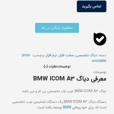
تماس بگیرید
مشاوره رایگان در بله
دسته:
دیاگ تخصصی
,
سخت افزار
,
نرم افزار
برچسب:
price-
unstable
توضیحات
نظرات (0)
توضیحات
معرفی دیاگ BMW ICOM A3
دیاگ BMW ICOM A3 عیب یاب تخصصی بی ام و می باشد.
دستگاه دیاگ BMW ICOM A3 یک دستگاه تشخیص عیب تخصصی
است که برای خودروهای
BMW
توسعه یافته است.