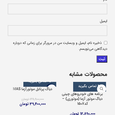
ایمیل
ذخیره نام، ایمیل و وبسایت من در مرورگر برای زمانی که دوباره
دیدگاهی می‌نویسم.
محصولات مشابه
📞 تماس بگیرید
📞 تماس بگیرید
دیاگ پرتابل موتورآزما MAS
-1%
برنامه های خودروهای چینی
دیاگ موتور آزما (موتوری) –
39,900,000
تومان
کد1507
39,400,000
تومان
تومان