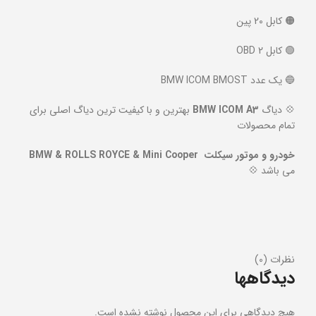
🟠 کابل 20 پین
🟢 کابل OBD 2
🔵 یک عدد BMW ICOM BMOST
💠 دیاگ
BMW ICOM A3
بهترین و با کیفیت ترین دیاگ اصلی برای
تمام محصولات
خودرو و موتور سیکلت BMW & ROLLS ROYCE & Mini Cooper
می باشد 💠
نظرات (0)
دیدگاهها
هیچ دیدگاهی برای این محصول نوشته نشده است.