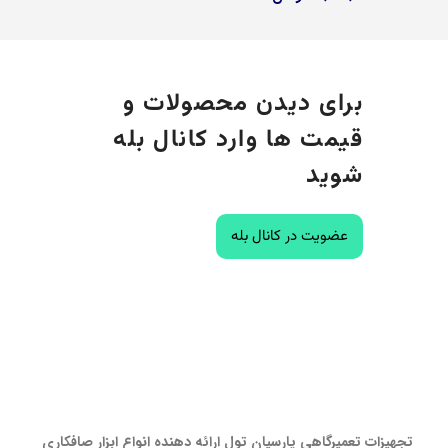
برای دیدن محصولات و
قیمت ها وارد کانال بله
شوید
عضویت در کانال بله
تجهیزات تعمیرگاهی پارسیان تول ارائه دهنده انواع ابزار صافکاری