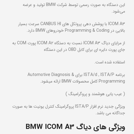
این دستگاه به صورت رسمی توسط شرکت BMW تولید و عرضه
می‌شود.
ICOM A3 با پوشش دهی پروتکل های CANBUS HI سرعت بسیار
بالایی در Programming & Coding خودروهای BMW دارد.
از مزایای دیاگ ICOM A3 نسبت به دستگاه ICOM A2 پورت COM به
جای پورت دایره ای برای کابل OBD در این دستگاه
استفاده شده است.
برنامه ISTA/d , ISTA/P برای Automotive Diagnosis &
Programming کامل محصولات BMW ارائه میشود.
( عیب یابی هوشمند و پروگرامینگ )
ویژگی جدید نرم افزار ISTA/P پروگرامینگ کنترل یونیت ها به صورت
جداگانه می باشد.
ویژگی های دیاگ BMW ICOM A3