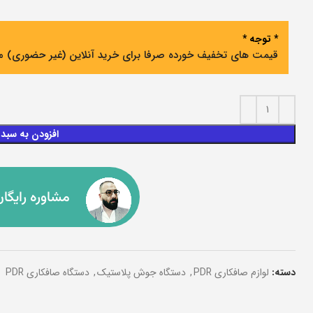
* توجه *
قیمت های تخفیف خورده صرفا برای خرید آنلاین (غیر حضوری) م
افزودن به سبد
مشاوره رایگان
دسته:
لوازم صافکاری PDR
,
دستگاه جوش پلاستیک
,
دستگاه صافکاری PDR