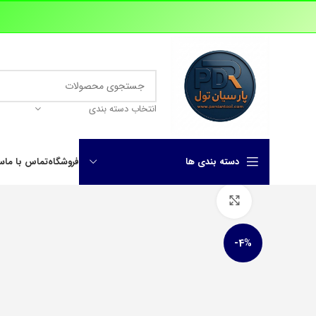
انتخاب دسته بندی
دسته بندی ها
فروشگاه
تماس با ما
سو
Click to enlarge
دیاگ موتور آزما
دیاگ لانچ
-4%
دیاگ تخصصی