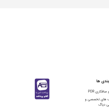
ندی ها
 صافکاری PDR
گ های تخصصی و
ی دیاگ