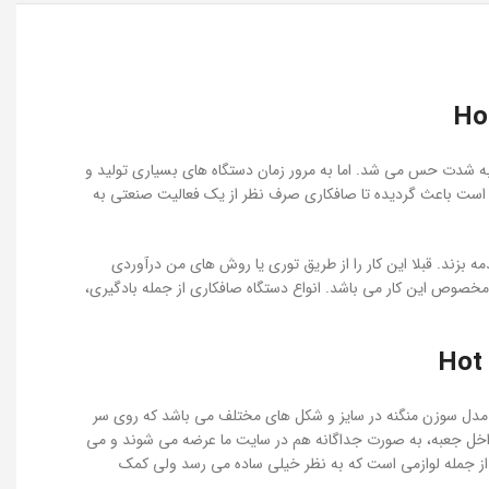
ی به شدت حس می شد. اما به مرور زمان دستگاه های بسیاری تولید و
وارد شده اند تا این مسئله حل شود. مدتی است که صنعت صافکاری با روی کار آمدن ابزار های نوین که امروزه به PDR معروف است باعث گردیده تا صافکاری صرف نظر از یک فعالیت صنعتی به
ند. قبلا این کار را از طریق توری یا روش های من درآوردی
مخصوص این کار می باشد. انواع دستگاه صافکاری از جمله بادگیری،
 مدل سوزن منگنه در سایز و شکل های مختلف می باشد که روی سر
داخل جعبه، به صورت جداگانه هم در سایت ما عرضه می شوند و می
از جمله لوازمی است که به نظر خیلی ساده می رسد ولی کمک