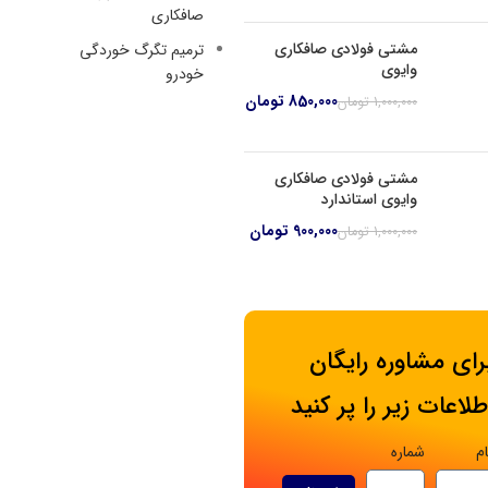
صافکاری
مشتی فولادی صافکاری
ترمیم تگرگ خوردگی
وایوی
خودرو
850,000
تومان
1,000,000
تومان
مشتی فولادی صافکاری
وایوی استاندارد
900,000
تومان
1,000,000
تومان
رای مشاوره رایگان
طلاعات زیر را پر کنید
ام
شماره