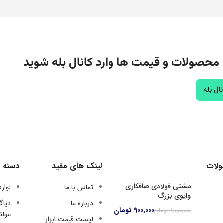
 محصولات و قیمت ها وارد کانال بله شوید
ال بله
لات
لینک های مفید
دسته ب
مشتی فولادی صافکاری
تماس با ما
لوازم
وایوی بزرگ
درباره ما
دیا
900,000
تومان
1,000,000
تومان
مولت
لیست قیمت ابزار