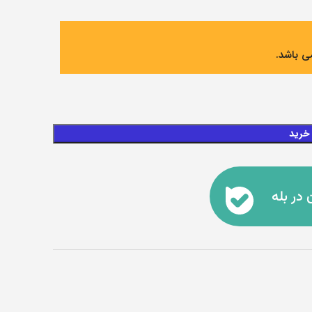
ی باشد.
 خرید
 در بله