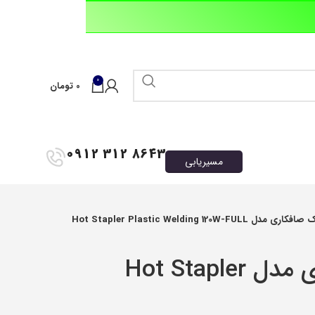
0
0
تومان
8643 312 0912
مسیریابی
Hot Stapler Plastic Welding 12
دستگاه جوش پلاستیک صافکاری مدل Hot Stapler