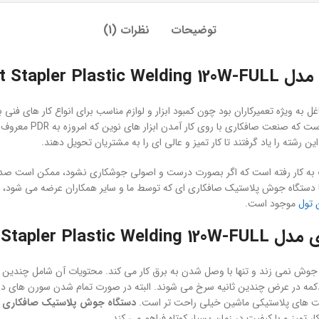
توضیحات
نظرات (1)
Hot Stapl
به ویژه تعمیرکاران بود چون کمبود ابزار و لوازم مناسب برای انواع کار های فن
حتی از کشور های دیگر 
ن رشته را یاد گرفتند تا کار تمیز و عالی ای را به مشتریان تحویل دهند.
 کار رفته است که اگر بصورت درست و اصولی جوشکاری نشود، ممکن است صدمه بز
اما دستگاه جوش پلاستیک صافکاری ای که توسط ما و سایر همکاران عرضه می شود، 
 تول
موجود است.
Hot Stapler 
جوش نمی زند و تنها با وصل شدن به برق کار می کند. محتویات آن شامل چندین
 دکمه در عرض چندین ثانیه سرخ می شوند. البته در صورت تمام شدن سورن های 
مت های پلاستیکی ماشین خیلی راحت تر است.
دستگاه جوش پلاستیک صافکاری