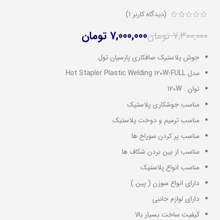
تومان
(دیدگاه کاربر
1
)
ومان
تومان
تومان
7,000,000
تومان
7,300,000
تومان
جوش پلاستیک صافکاری پارسیان تول
مدل Hot Stapler Plastic Welding 120W-FULL
توان : 120W
مناسب جوشکاری پلاستیک
مناسب ترمیم و دوخت پلاستیک
مناسب پر کردن سوراخ ها
مناسب از بین بردن شکاف ها
مناسب انواع پلاستیک
دارای انواع سوزن ( پین )
دارای لوازم جانبی
کیفیت ساخت بسیار بالا