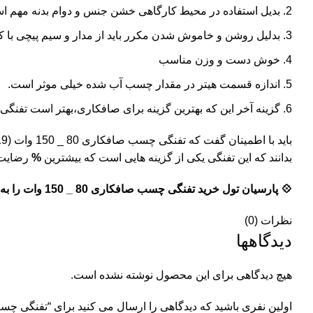
بدیل استفاده در محیط کارگاهی خشن جنس و دوام بدنه مهم است که اتفاقا تفنگی چسب صافکاری 80 _
بدلیل روشن و خاموش شدن مکرر باید از مدار و سیم پیچی با کی
خوش دست و وزن مناسب
اندازه قسمت هیتر در مقدار چسب آب شده خیلی موثر است.
گزینه آخر این که بهترین گزینه برای صافکاری،بهتر است تفنگی ضعیف تر از 80 وات و قوی تر از 150 وات نباشد که چسب صنعتی خ
بدانند که این تفنگی یکی از گزینه هایی است که بیشترین
%
رضایت 
💠 پارسیان تول خرید تفنگی چسب صافکاری 80 _ 150 وات را به مشتریان خود توصیه می کند 💠
نظرات (0)
دیدگاهها
هیچ دیدگاهی برای این محصول نوشته نشده است.
اولین نفری باشید که دیدگاهی را ارسال می کنید برای “تفنگی چسب صافکاری 80 _ 150 