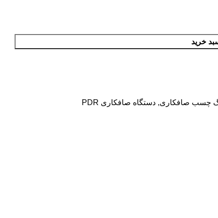
بد خرید
گ چسب صافکاری
,
دستگاه صافکاری PDR