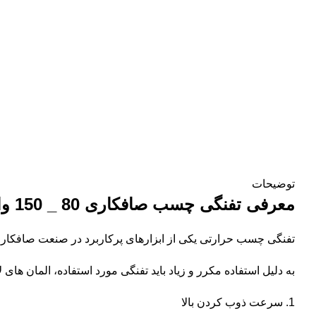
توضیحات
معرفی تفنگی چسب صافکاری 80 _ 150 وات (HH-HJ019)
تفنگی چسب حرارتی یکی از ابزارهای پرکاربرد در صنعت صافکاری PDR می باش
به دلیل استفاده مکرر و زیاد باید تفنگی مورد استفاده، المان های ل
سرعت ذوب کردن بالا