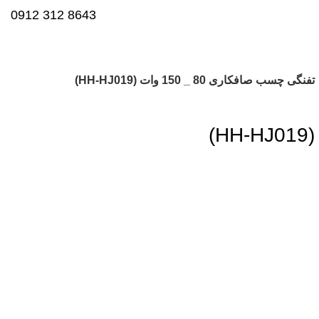
8643 312 0912
تفنگی چسب صافکاری 80 _ 150 وات (HH-HJ019)