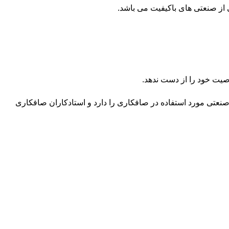
ا و خصوصیات یک تفنگی چسب حرارتی صنعتی مورد استفاده در صافکاری را دارد و استادکاران صافکاری