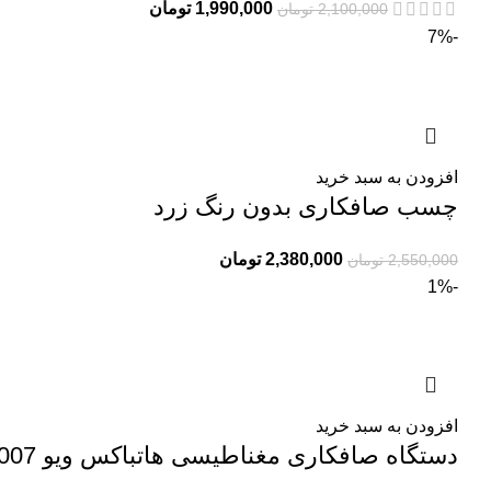
1,990,000
تومان
2,100,000
تومان
-7%
افزودن به سبد خرید
چسب صافکاری بدون رنگ زرد
2,380,000
تومان
2,550,000
تومان
-1%
افزودن به سبد خرید
دستگاه صافکاری مغناطیسی هاتباکس ویو WOYO PDR 007