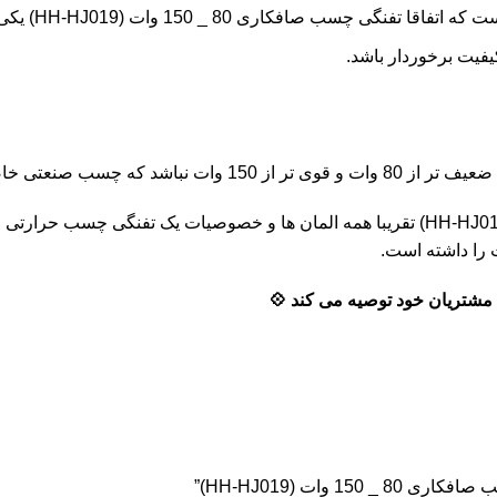
 150 وات (HH-HJ019) یکی از صنعتی های باکیفیت می باشد.
فیت برخوردار باشد.
اصیت خود را از دست ندهد.
باید با اطمینان گفت که تفنگی چسب صافکاری 80 _ 150 وات (HH-HJ019) تقریبا همه المان ه
را داشته است.
وات (HH-HJ019)”