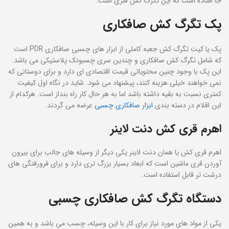
جا افتاده است که این تگرگ کش فلزی است.
پک تگرگ
کش صافکاری
پک یا کیت تگرگ کش جعبه کاملی از ابزار های چسبی صافکاری PDR است
که شامل تگرگ کش صافکاری و چندین سری چسبونک پلاستیکی می باشد.
این پک با وجود چنین محتویاتی قیمت اقتصادی ای دارد و برای دوستانی که
نمی خواهند خیلی هزینه کنند، پیشنهاد می شود. شاید در نگاه اول کیفیت
کمتری نسبت به بقیه داشته باشد اما به هر حال کار راه بنداز است. هرکدام از
این اقلام در دسته بندی
ابزار صافکاری چسبی
عرضه می گردند.
اهرم قری کش دنت لاینر
اهرم قری کش یا همان دنت لاینر یکی دیگر از وسیله های جالب برای بیرون
آوردن قری ماشین است که ابعاد بسیار بزرگ تری دارد و برای فرورفتگی های
درشت تر قابل استفاده است.
دستگاه تگرگ کش صافکاری چسبی
یکی از مواد های مورد نیاز برای کار با این وسیله، چسب می باشد و به همین