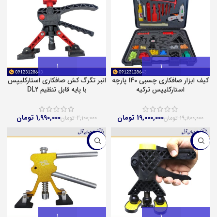
کیف ابزار صافکاری چسبی 140 پارچه
انبر تگرگ کش صافکاری استارکلیپس
استارکلیپس ترکیه
با پایه قابل تنظیم DL2
19,000,000
تومان
1,990,000
تومان
19,800,000
تومان
2,100,000
تومان
-5%
-3%