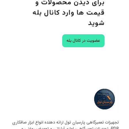
برای دیدن محصولات و
قیمت ها وارد کانال بله
شوید
عضویت در کانال بله
تجهیزات تعمیرگاهی پارسیان تول ارائه دهنده انواع ابزار صافکاری
PDR، تجهیزات تعمیرگاهی، لوازم آپاراتی و تعویض روغنی و