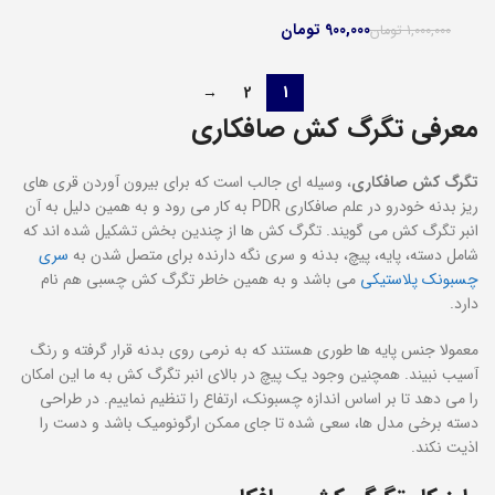
900,000
تومان
1,000,000
تومان
→
2
1
معرفی تگرگ کش صافکاری
تگرگ کش صافکاری
، وسیله ای جالب است که برای بیرون آوردن قری های
ریز بدنه خودرو در علم صافکاری PDR به کار می رود و به همین دلیل به آن
انبر تگرگ کش می گویند. تگرگ کش ها از چندین بخش تشکیل شده اند که
شامل دسته، پایه، پیچ، بدنه و سری نگه دارنده برای متصل شدن به
سری
چسبونک پلاستیکی
می باشد و به همین خاطر تگرگ کش چسبی هم نام
دارد.
معمولا جنس پایه ها طوری هستند که به نرمی روی بدنه قرار گرفته و رنگ
آسیب نبیند. همچنین وجود یک پیچ در بالای انبر تگرگ کش به ما این امکان
را می دهد تا بر اساس اندازه چسبونک، ارتفاع را تنظیم نماییم. در طراحی
دسته برخی مدل ها، سعی شده تا جای ممکن ارگونومیک باشد و دست را
اذیت نکند.