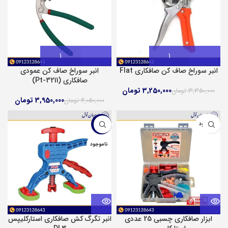
انبر سوراخ صاف کن صافکاری Flat
انبر سوراخ صاف کن عمودی
صافکاری (Pt-3211)
3,250,000
تومان
3,350,000
تومان
3,950,000
تومان
4,050,000
تومان
ناموجود
-5%
ناموجود
ابزار صافکاری چسبی 25 عددی
انبر تگرگ کش صافکاری استارکلیپس