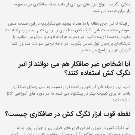
مثبتی بگیرید. انواع ابزار های پی دی آر مانند میله صافکاری در مجموعه
پارسیان عرضه می شود.
از اینکه تا این جای مقاله با ما همراه بودید سپاسگزاریم؛ در این صفحه سعی
نمودیم مشخصات فنی تگرگ کش صافکاری را برسی کنیم. امیدواریم اطلاعات
مفیدی بدست آورده باشید. در صورت هرگونه ابهام یا سوال می توانید با
کارشناسان پارسیان تول تماس بگیرید. در ادامه برخی سوالات متداول شما
کاربران عزیز را پاسخ می دهیم.
آیا اشخاص غیر صافکار هم می توانند از انبر
تگرگ کش استفاده کنند؟
شاید این وسیله طرز کار خیلی راحت تری نسبت به سایر وسایل صافکاری
باشد اما برای کیفیت بهتر کار پیشنهاد می کنیم که در دوره های آموزشی pdr
شرکت کنید.
نقطه قوت ابزار تگرگ کش در صافکاری چیست؟
انبر تگرگ کش در بیرون آوردن قری های خیلی ریز و جزئی روی بدنه
مناسب هستند و چون هنگام تگرگ خوردگی ماشین کاربرد دارد، این گونه