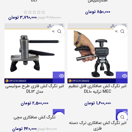
استارکلیپس
DL3
تومان
3,790,000
تومان
3,980,000
تومان
ناموجود
ناموجود
انبر تگرگ کش صافکاری قابل تنظیم
انبر تگرگ کش فلزی طرح سوئیسی
MEC ترکیه DL10
مدل DL13
تومان
تومان
تگرگ کش صافکاری مچی
-16%
-10%
انبر تگرگ کش صافکاری ترک دسته
فلزی
420,000
تومان
500,000
تومان
ناموجود
ناموجود