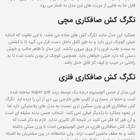
قابل جا به جایی از مزیت های این مدل به شمار می رود.
تگرگ کش صافکاری مچی
عملکرد این مدل مانند تگرگ کش های ساده می باشد؛ با این تفاوت که اندازه
خیلی کوچک تری دارد و به طور کامل داخل دست قرار می گیرد تا با کشش
به سمت عقب، قری را از ورق بیرون بکشد. این مدل با ظاهر جالب و خوش
دستی که دارد خیلی خواهان دارد. همچنین کوچک تر بودن باعث شده تا به
راحتی در جیب یا کیف کار قابل حمل باشد.
تگرگ کش صافکاری فلزی
این مدل از جنس آلومینیوم درجه یک توسط برند super pdr ساخته شده
است و حتما در بسیاری از کلیپ های خارجی پی دی آر آن را دیده اید. تگرگ
کش صافکاری فلزی وزن سنگین تری نسبت به مدل های پلاستیکی دارد اما
در نحوه عملکرد با یکدیگر فرقی نمی کنند. انتخاب جنس بدنه سلیقه ای است
و آن طور که فکر می کنید در نتیجه کار تاثیری ندارد. لازم به ذکر است که
تگرگ کش صافکاری فلزی، در اصل آلومینیومی است تا وزن سبکی داشته
باشد و به سقف ماشین آسیب نزند. ولی متاسفانه در بین مشتریان به اشتباه