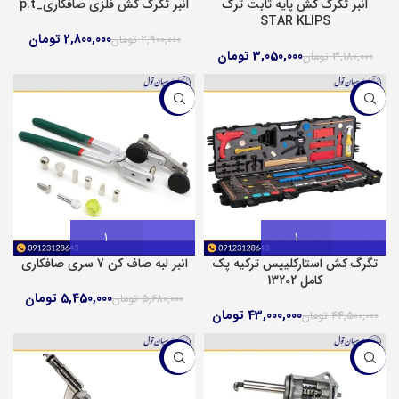
انبر تگرگ کش پایه ثابت ترک
انبر تگرگ کش فلزی صافکاری_p.t
STAR KLIPS
2,800,000
تومان
2,900,000
تومان
3,050,000
تومان
3,180,000
تومان
-4%
-3%
تگرگ کش استارکلیپس ترکیه پک
انبر لبه صاف کن 7 سری صافکاری
کامل 13202
5,450,000
تومان
5,680,000
تومان
43,000,000
تومان
44,500,000
تومان
-2%
-3%