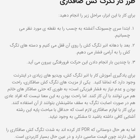
طرز کار تگرگ کش صافکاری
برای کار با این ابزار، مراحل زیر را انجام دهید:
ابتدا سری چسبونک آغشته به چسب را به نقطه ی مورد نظر می
چسبانیم.
بعد با دهانه انبر تگرگ کش را روی آن قفل می کنیم و دسته های تگرگ
کش را به آرامی فشار می دهیم.
با چندین بار انجام دادن این حرکت فرورفتگی بیرون می آید.
برای یادگیری آموزش کار با انبر تگرگ کش، ویدیو های زیادی در اینترنت
وجود دارد که تماشا کنید. یکی از مزیت های تگرگ کش صافکاری، راحت
بودن و عدم نیاز به فشار فیزیکی است؛ به طوری که حتی صافکار های خانم
هم می توانند با آن کار کنند. اما راحت بودن به این معنا نیست که افراد عادی
هم در صورت اصابت تگرگ به سقف ماشینشان بتوانند از آن استفاده کنند.
برای کار با لوازم صافکاری لازم است که حداقل با مباحث پایه این رشته
آشنایی کافی داشته باشید تا مشکلی به وجود نیاید.
اما به هر حال دوستانی که PDR کار کرده اند به شدت تگرگ کش صافکاری را
قبول دارند چون قیمت مناسبی دارد و در عین حال بسیار کاربردی است.