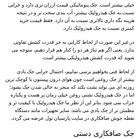
خیلی بیشتر است. جک پنوماتیکی قیمت ارزان تری دارد و خرابی
نسبت به جک هیدرولیک بیشتر، آب بندی سخت تر و در نتیجه
هزینه نگه داری بالاتری نسبت به آن دارد. فقط قیمت خرید
کمتری نسبت به جک هیدرولیک دارد.
در غیر این صورت از لحاظ کارایی به جز قدرت کشش تفاوتی
ندارد. یعنی اگر هم تناژ هر دو را کنار هم قرار دهیم، متوجه می
شوید که قدرت کشش هیدرولیکی بیشتر است.
از لحاط فنی بخواهیم برسی نماییم، احتمال خرابی جک بادی
بیشتر از جک روغنی است چون هوای درون پیستون با کوچک ترین
روزنه ای می تواند نشت بکند که منجر به خالی شدن جک بشود؛
اما در جک هیدرولیک نشتی روغن خیلی زمان بر هست و یکباره
خراب نمی شود. بنابر این از نظر ما جک هیدرولیک با کیفیت تر و
مطمئن تر از جک بادی می باشد. سایر تجهیزات مانند
دستگاه
نقطه جوش صافکاری
در سایت پارسیان تول عرضه می گردد.
جک صافکاری دستی