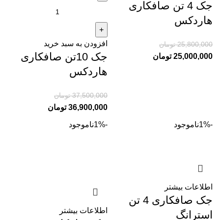
جک 4 تن صافکاری
هاردکس
افزودن به سبد خرید
25,800,000
تومان
جک 10تن صافکاری
25,000,000
تومان
هاردکس
37,500,000
تومان
36,900,000
تومان
-1%
ناموجود
-1%
ناموجود
اطلاعات بیشتر
جک صافکاری 4 تن
اطلاعات بیشتر
استرانگ