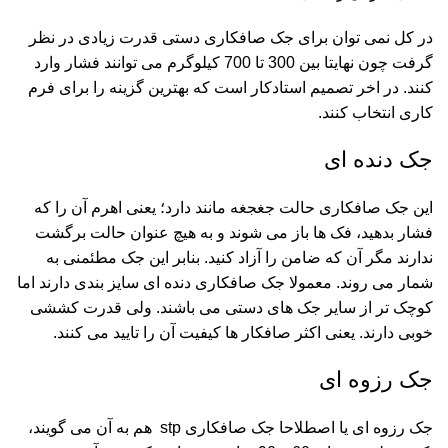
در کل نمی توان برای جک صافکاری دستی قدرت زیادی در نظر
گرفت چون نهایتا بین 300 تا 700 کیلوگرم می توانند فشار وارد
کنند. در اخر تصمیم استادکار است که بهترین گزینه را برای فرم
کاری انتخاب کنند.
جک دنده ای
این جک صافکاری حالت جغجغه مانند دارد؛ یعنی اهرم آن را که
فشار بدهید، فک ها باز می شوند و به هیچ عنوان حالت برگشت
ندارند مگر آن که ضامن را آزاد کنید. بنابر این جک مطئمنی به
شمار می روند. معمولا جک صافکاری دنده ای سایز بندی دارند اما
کوچک تر از سایر جک های دستی می باشند. ولی قدرت کششی
خوبی دارند. یعنی اکثر صافکار ها کیفیت آن را تایید می کنند.
جک رزوه ای
جک رزوه ای یا اصطلاحا جک صافکاری stp هم به آن می گویند،