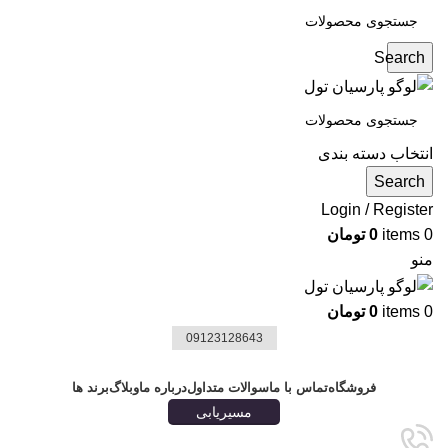
Search
انتخاب دسته بندی
Search
Login / Register
0
items
0
تومان
منو
0
items
0
تومان
09123128643
دسته بندی ها
فروشگاه
تماس با ما
سوالات متداول
درباره ما
وبلاگ
برند ها
مسیریابی