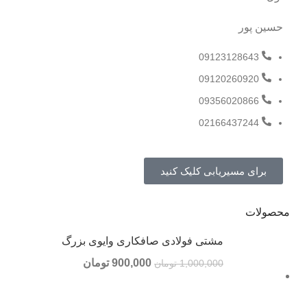
حسین پور
09123128643
09120260920
09356020866
02166437244
برای مسیریابی کلیک کنید
محصولات
مشتی فولادی صافکاری وایوی بزرگ
900,000
تومان
1,000,000
تومان