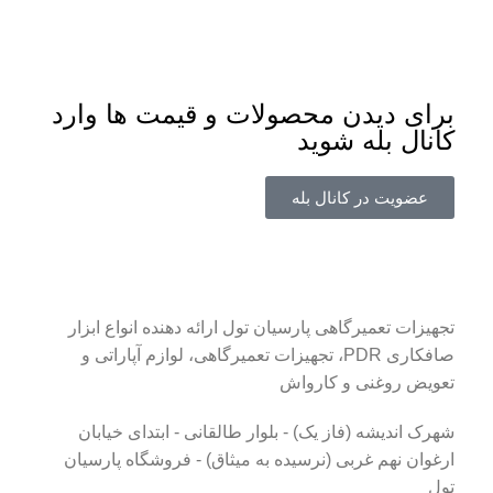
برای دیدن محصولات و قیمت ها وارد
کانال بله شوید
عضویت در کانال بله
تجهیزات تعمیرگاهی پارسیان تول ارائه دهنده انواع ابزار
صافکاری PDR، تجهیزات تعمیرگاهی، لوازم آپاراتی و
تعویض روغنی و کارواش
شهرک اندیشه (فاز یک) - بلوار طالقانی - ابتدای خیابان
ارغوان نهم غربی (نرسیده به میثاق) - فروشگاه پارسیان
تول