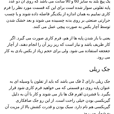
یک پیچ بلند به سایز 60 و 90 سانت می باشد که روی آن دو عدد
پایه تفلونی سوار شده است برای این که قسمت مورد نظر را فرم
کاری نماییم به همان اندازه از یکدیگر فاصله داده شوند و با چسب
حرارتی صنعتی بر روی بدنه چسبیده می شوند و بعد خشک شدن
توسط آچار بکس به صورت پیچی عمل می کنند.
یعنی با باز شدن پایه ها از هم، فرم کاری صورت می گیرد. اگر
کار ظریف باشد و نیاز است که ریز ریز آن را انجام دهند، از آچار
جغجغه استفاده می شود. ولی برای حجم زیاد از بکس بادی به کار
می رود.
جک ریلی
جک ریلی دارای 2 فک می باشد که باید از تفلون یا وسیله ای به
عنوان پایه روی دو قسمتی که می خواهید فرم کاری شود قرار
بگیرد. با فشردن اهرم فک ها باز می شوند و کار با آن به دلیل
گیربکسی بودن خیلی راحت است. از این رو جک صافکاری
گیربکسی هم نام دارد. سبک بودن و قدرت کشش بالا از مزیت آن
به شمار می رود.