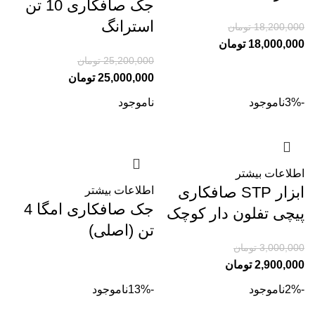
جک صافکاری 10 تن
استرانگ
18,200,000
تومان
18,000,000
تومان
25,200,000
تومان
25,000,000
تومان
-3%
ناموجود
ناموجود
اطلاعات بیشتر
ابزار STP صافکاری
اطلاعات بیشتر
جک صافکاری امگا 4
پیچی تفلون دار کوچک
تن (اصلی)
3,000,000
تومان
2,900,000
تومان
-2%
ناموجود
-13%
ناموجود