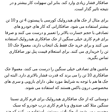
صافکار فشار زیادی وارد کند. بنابر این سهولت کار بیشتر و در
نتیجه تاثیر گذار است.
برای مثال از جک های هیدرولیک کورسی یا پیستون 4 تن و 10 تن
بیشتر استفاده می شود. صافکارانی که کار های خودرو های
تصادفی با حجم خسارت بالاتر را تعمیر و درست می کنند و صرفا
برای فرم کاری خیلی سنگین از جک صافکاری هیدرولیک استفاده
می کنند و برای خرید جک فقط یک انتخاب دارند، معمولا جک 10
تن را خریداری می کنند. برای استعلام
قیمت پنل نور صافکاری
تماس بگیرید.
ماشین های تصادفی خیلی سنگین را درست می کنند، معمولا جک
صافکاری 10 تن را می برند که قدرت فشار بالاتری دارد. البته این
جک ها هم با توجه به شرایط مورد نظر، دارای بازویی و سری های
مخصوصی درون باکس هستند که استفاده می شوند.
دوستانی که از جک صافکاری هیدرولیک برای فرم کاری نسبتا
سنگین مثلا کف صندوق و یا فرم کاری درب خودرو که سبک
محسوب می شود، از جک 4 تن پیستونی استفاده می کنند که چند