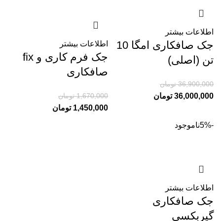
اطلاعات بیشتر
جک صافکاری امگا 10
اطلاعات بیشتر
جک فرم کاری و fix
تن (اصلی)
صافکاری
36,900,000
تومان
1,670,000
تومان
36,000,000
تومان
1,450,000
تومان
-5%
ناموجود
اطلاعات بیشتر
جک صافکاری
گیربکسی