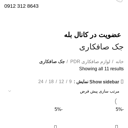
8643 312 0912
عضویت در کانال بله
جک صافکاری
خانه
لوازم صافکاری PDR
جک صافکاری
Showing all 11 results
نمایش
9
12
18
24
Show sidebar
-5%
-5%