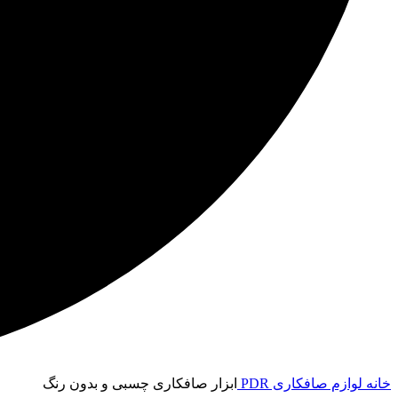
خانه
لوازم صافکاری PDR
ابزار صافکاری چسبی و بدون رنگ